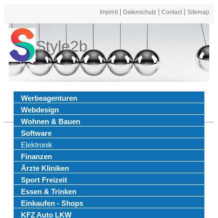
Imprint
Datenschutz
Contact
Sitemap
Style2b
Werbeagenturen
Webdesign
Wohnen & Bauen
Software
Elektronik
Finanzen
Ärzte Kliniken
Sport Freizeit
Essen & Trinken
Einkaufen - Shops
KFZ Auto LKW