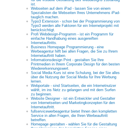
ist.
Webseiten auf dem iPad - lassen Sie von einem
Spezialisten die Webseiten Ihres Unternehmens iPad-
tauglich machen.
Typo3 Extension - schon bei der Programmierung von
Typo3 werden alle Faktoren für ein Internetprojekt mit
berücksichtigt.
Profi Webdesign-Programm - ist ein Programm für
einfache Handhabung eines ausgereiften
Internetauftritts.
Business Homepage Programmierung - eine
Werbeagentur hilft bei allen Fragen, die Sie zu Ihrem
Internetauftritt haben.
Informationsdesign Print - gestalten Sie Ihre
Printmedien in Ihrem Corporate Design für den besten
Wiedererkennungswert.
Social Media Kurs ist eine Schulung, bei der Sie alles
über die Nutzung der Social Media für Ihre Werbung
lernen.
Webportale - sind Startseiten, die ein Internetnutzer
wählt, im ins Netz zu gelangen und mit dem Surfen
zu beginnen.
Website Designer - ist ein Entwickler und Gestalter
von Internetseiten und Marketingkonzepten für den
Internetauftritt.
fullservicewerbeagentur bietet Ihnen den kompletten
Service in allen Fragen, die Ihren Werbeauftritt
betreffen.
Homepage gestalten - wählen Sie für die Gestaltung