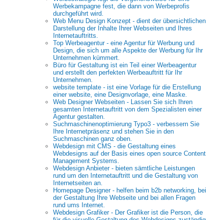
Werbekampagne fest, die dann von Werbeprofis
durchgeführt wird.
Web Menu Design Konzept - dient der übersichtlichen
Darstellung der Inhalte Ihrer Webseiten und Ihres
Internetauftritts.
Top Werbeagentur - eine Agentur für Werbung und
Design, die sich um alle Aspekte der Werbung für Ihr
Unternehmen kümmert.
Büro für Gestaltung ist ein Teil einer Werbeagentur
und erstellt den perfekten Werbeauftritt für Ihr
Unternehmen.
website template - ist eine Vorlage für die Erstellung
einer website, eine Designvorlage, eine Maske.
Web Designer Webseiten - Lassen Sie sich Ihren
gesamten Internetauftritt von dem Spezialisten einer
Agentur gestalten.
Suchmaschinenoptimierung Typo3 - verbessern Sie
Ihre Internetpräsenz und stehen Sie in den
Suchmaschinen ganz oben.
Webdesign mit CMS - die Gestaltung eines
Webdesigns auf der Basis eines open source Content
Management Systems.
Webdesign Anbieter - bieten sämtliche Leistungen
rund um den Internetauftritt und die Gestaltung von
Internetseiten an.
Homepage Designer - helfen beim b2b networking, bei
der Gestaltung Ihre Webseite und bei allen Fragen
rund ums Internet.
Webdesign Grafiker - Der Grafiker ist die Person, die
für die visuelle Gestaltung des Webdesigns zuständig