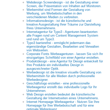
Webdesign Screendesign - ist die Gestaltung einer
Screen, die Präsentation von Inhalten auf Monitoren.
Werbemittel sind Formen der Gestaltung von
Werbung, um Werbebotschaften in den
verschiedenen Medien zu verbreiten.
Informationsdesign - ist die künstlerische und
kreative Ausgestaltung Ihrer Träume zur Darstellung
Ihres Unternehmens.
Internetagentur für Typo3 - Agenturen beantworten
alle Fragen rund um Content Management System
und rund um Typo3.
Typo3 barrierefrei - ermöglicht jedermann das
eigenständige Gestalten, Bearbeiten und Verwalten
von Webseiten.
Corporate Fonts Werbeagenturen - lassen Sie sich Ihr
einzigartiges Schriftbild von einer Agentur erstellen.
Produktdesign - eine Agentur für Design entwickelt für
Ihre Produkte ein individuelles Design in
ausgezeichneter Optik.
Werbedesign ist die kreative visuelle Gestaltung von
Werbemitteln für alle Medien durch profesionelle
Werbedesigner.
Geschäftslogo erstellen - eine professionelle
Werbeagentur erstellt das individuelle Logo für Ihr
Unternehmen.
Web Design erstellen bedeutet die künstlerische
Gestaltung der Internetseiten eines Unternehmens.
Internet Homepage Werbeagentur - Nutzen Sie Ihre
Homepage für Ihre Werbebotschaft und für eine
optimale Webpräsenz.