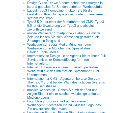
Design Guide - er weiß heute schon, was morgen in
ist und gestaltet für Sie den perfekten Werbeauftritt.
Layout Typo3 Homepage - nutzen Sie für die
Gestaltung Ihrer Homepage das content management
system von Typo3.
Typo3 5.0 - ist einer der Marktführer bei CMS. Typo3
5.0 ist die Erweiterung von Typo3 und absolut
zukunftsweisend.
mobile Webseiten Smartphone - Gehen Sie mit der
Zeit und lassen Sie sich Webseiten gestalten, die
Smartphone-fähig sind.
Werbeagentur Social Media München - eine
Werbeagentur in München mit Spezialisten im
Bereich Social Media.
Internetservice Design - eine Agentur bietet Ihnen Full
Service mit einer Komplettlösung für Ihren
Internetauftritt.
Internet Homepage - nutzen mit einem perfekten
Webauftritt Sie das Internet als Sprachrohr für Ihr
Unternehmen.
Internetagentur CMS - Agenturen beraten Sie zum
Thema CMS und bei der Wahl des richtigen Systems
für Ihre Bedürfnisse.
mobiles webdesign - Gehen Sie mit der Zeit und
zeigen Sie mit einem solchen webdesign optimale
Medienpräsenz.
Logo Design Studio - die Fachleute einer
Werbeagentur gestalten Ihr individuelles Logo, das
Sie unverwechselbar macht.
Logodesign Firmen - Finden Sie mit einer Agentur das