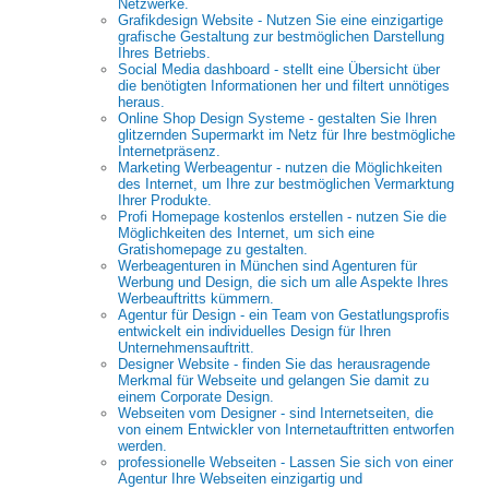
Netzwerke.
Grafikdesign Website - Nutzen Sie eine einzigartige
grafische Gestaltung zur bestmöglichen Darstellung
Ihres Betriebs.
Social Media dashboard - stellt eine Übersicht über
die benötigten Informationen her und filtert unnötiges
heraus.
Online Shop Design Systeme - gestalten Sie Ihren
glitzernden Supermarkt im Netz für Ihre bestmögliche
Internetpräsenz.
Marketing Werbeagentur - nutzen die Möglichkeiten
des Internet, um Ihre zur bestmöglichen Vermarktung
Ihrer Produkte.
Profi Homepage kostenlos erstellen - nutzen Sie die
Möglichkeiten des Internet, um sich eine
Gratishomepage zu gestalten.
Werbeagenturen in München sind Agenturen für
Werbung und Design, die sich um alle Aspekte Ihres
Werbeauftritts kümmern.
Agentur für Design - ein Team von Gestatlungsprofis
entwickelt ein individuelles Design für Ihren
Unternehmensauftritt.
Designer Website - finden Sie das herausragende
Merkmal für Webseite und gelangen Sie damit zu
einem Corporate Design.
Webseiten vom Designer - sind Internetseiten, die
von einem Entwickler von Internetauftritten entworfen
werden.
professionelle Webseiten - Lassen Sie sich von einer
Agentur Ihre Webseiten einzigartig und