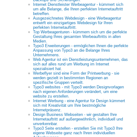
Internet Dienstleister Werbeagentur - kümmert sich
um alle Belange, die Ihren perfekten Internetauftritt
betreffen.
Ausgezeichnetes Webdesign - eine Werbeagentur
entwirft ein einzigartiges Webdesign für Ihren
perfekten Internetauftritt.
Top Werbeagenturen - kümmern sich um die perfekte
Gestaltung Ihres gesamten Werbeauftritts in allen
Medien.
Typo3 Erweiterungen - ermöglichen Ihnen die perfekte
Anpassung von Typo3 an die Belange Ihres
Unternehmens.
Web Agentur ist ein Dienstleistungsunternehmen, das
sich auf alles rund um Werbung im Internet
spezialisiert hat.
Werbeflyer sind eine Form der Printwerbung - sie
werden gezielt in bestimmten Regionen an
spezifische Gruppen verteilt.
Typo3 websites - mit Typo3 werden Designvorlagen
nach eigenen Anforderungen verändert, um eine
website zu erstellen.
Internet Werbung - eine Agentur für Design kümmert
sich mit Kreativität um Ihre bestmögliche
Internetpräsenz.
Design Business Webseiten - wir gestalten Ihre
Internetauftritt auf außergewöhnlich, individuell und
unverkennbar.
Typo3 Seite erstellen - erstellen Sie mit Typo3 Ihre
eigene Webseite ganz nach Ihren individuellen