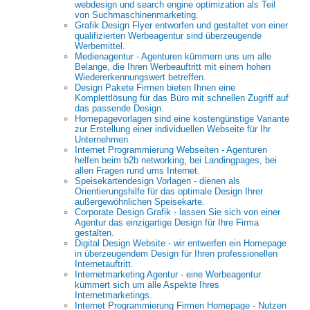
webdesign und search engine optimization als Teil
von Suchmaschinenmarketing.
Grafik Design Flyer entworfen und gestaltet von einer
qualifizierten Werbeagentur sind überzeugende
Werbemittel.
Medienagentur - Agenturen kümmern uns um alle
Belange, die Ihren Werbeauftritt mit einem hohen
Wiedererkennungswert betreffen.
Design Pakete Firmen bieten Ihnen eine
Komplettlösung für das Büro mit schnellen Zugriff auf
das passende Design.
Homepagevorlagen sind eine kostengünstige Variante
zur Erstellung einer individuellen Webseite für Ihr
Unternehmen.
Internet Programmierung Webseiten - Agenturen
helfen beim b2b networking, bei Landingpages, bei
allen Fragen rund ums Internet.
Speisekartendesign Vorlagen - dienen als
Orientierungshilfe für das optimale Design Ihrer
außergewöhnlichen Speisekarte.
Corporate Design Grafik - lassen Sie sich von einer
Agentur das einzigartige Design für Ihre Firma
gestalten.
Digital Design Website - wir entwerfen ein Homepage
in überzeugendem Design für Ihren professionellen
Internetauftritt.
Internetmarketing Agentur - eine Werbeagentur
kümmert sich um alle Aspekte Ihres
Internetmarketings.
Internet Programmierung Firmen Homepage - Nutzen