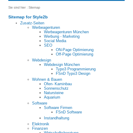
Sie sind hier :
Sitemap
Sitemap for Style2b
Zusatz-Seiten
Werbeagenturen
Werbeagenturen München
Werbung - Marketing
Social Media
SEO
ON-Page Optimierung
Off-Page Optimierung
Webdesign
Webdesign München
Typo3 Programmierung
FSnD Typo3 Design
Wohnen & Bauen
Ofen- Kaminbau
Sonnenschutz
Natursteine
Aquarium
Software
Software Firmen
FSnD Software
Instandhaltung
Elektronik
Finanzen
Wirtschaftsberatung