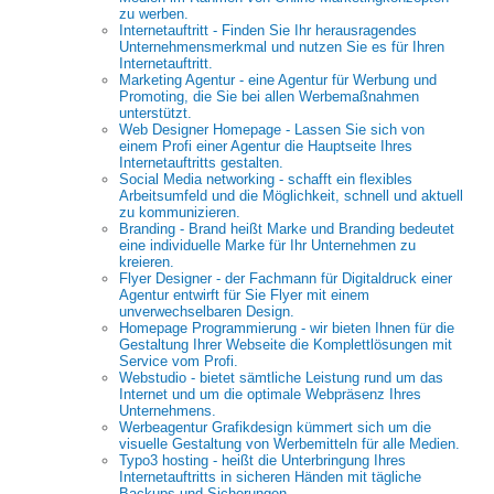
zu werben.
Internetauftritt - Finden Sie Ihr herausragendes
Unternehmensmerkmal und nutzen Sie es für Ihren
Internetauftritt.
Marketing Agentur - eine Agentur für Werbung und
Promoting, die Sie bei allen Werbemaßnahmen
unterstützt.
Web Designer Homepage - Lassen Sie sich von
einem Profi einer Agentur die Hauptseite Ihres
Internetauftritts gestalten.
Social Media networking - schafft ein flexibles
Arbeitsumfeld und die Möglichkeit, schnell und aktuell
zu kommunizieren.
Branding - Brand heißt Marke und Branding bedeutet
eine individuelle Marke für Ihr Unternehmen zu
kreieren.
Flyer Designer - der Fachmann für Digitaldruck einer
Agentur entwirft für Sie Flyer mit einem
unverwechselbaren Design.
Homepage Programmierung - wir bieten Ihnen für die
Gestaltung Ihrer Webseite die Komplettlösungen mit
Service vom Profi.
Webstudio - bietet sämtliche Leistung rund um das
Internet und um die optimale Webpräsenz Ihres
Unternehmens.
Werbeagentur Grafikdesign kümmert sich um die
visuelle Gestaltung von Werbemitteln für alle Medien.
Typo3 hosting - heißt die Unterbringung Ihres
Internetauftritts in sicheren Händen mit tägliche
Backups und Sicherungen.