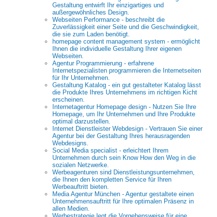
Gestaltung entwirft Ihr einzigartiges und
außergewöhnliches Design.
Webseiten Performance - beschreibt die
Zuverlässigkeit einer Seite und die Geschwindigkeit,
die sie zum Laden benötigt.
homepage content management system - ermöglicht
Ihnen die individuelle Gestaltung Ihrer eigenen
Webseiten.
Agentur Programmierung - erfahrene
Internetspezialisten programmieren die Internetseiten
für Ihr Unternehmen.
Gestaltung Katalog - ein gut gestalteter Katalog lässt
die Produkte Ihres Unternehmens im richtigen Kicht
erscheinen.
Internetagentur Homepage design - Nutzen Sie Ihre
Homepage, um Ihr Unternehmen und Ihre Produkte
optimal darzustellen.
Internet Dienstleister Webdesign - Vertrauen Sie einer
Agentur bei der Gestaltung Ihres herausragenden
Webdesigns.
Social Media specialist - erleichtert Ihrem
Unternehmen durch sein Know How den Weg in die
sozialen Netzwerke.
Werbeagenturen sind Dienstleistungsunternehmen,
die Ihnen den kompletten Service für Ihren
Werbeauftritt bieten.
Media Agentur München - Agentur gestaltete einen
Unternehmensauftritt für Ihre optimalen Präsenz in
allen Medien.
Werbestrategie legt die Vorgehensweise für eine