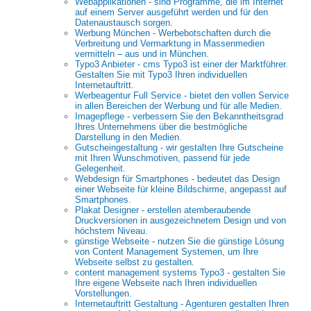
Webapplikationen - sind Programme, die im Internet
auf einem Server ausgeführt werden und für den
Datenaustausch sorgen.
Werbung München - Werbebotschaften durch die
Verbreitung und Vermarktung in Massenmedien
vermitteln – aus und in München.
Typo3 Anbieter - cms Typo3 ist einer der Marktführer.
Gestalten Sie mit Typo3 Ihren individuellen
Internetauftritt.
Werbeagentur Full Service - bietet den vollen Service
in allen Bereichen der Werbung und für alle Medien.
Imagepflege - verbessern Sie den Bekanntheitsgrad
Ihres Unternehmens über die bestmögliche
Darstellung in den Medien.
Gutscheingestaltung - wir gestalten Ihre Gutscheine
mit Ihren Wunschmotiven, passend für jede
Gelegenheit.
Webdesign für Smartphones - bedeutet das Design
einer Webseite für kleine Bildschirme, angepasst auf
Smartphones.
Plakat Designer - erstellen atemberaubende
Druckversionen in ausgezeichnetem Design und von
höchstem Niveau.
günstige Webseite - nutzen Sie die günstige Lösung
von Content Management Systemen, um Ihre
Webseite selbst zu gestalten.
content management systems Typo3 - gestalten Sie
Ihre eigene Webseite nach Ihren individuellen
Vorstellungen.
Internetauftritt Gestaltung - Agenturen gestalten Ihren