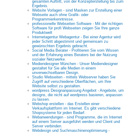
gesamten Auftritt, von der Konzepterstellung bis zum
Ergebnis.
Website Vorlagen - sind Masken zur Erstellung einer
Webseite auch ohne Grafik- oder
Programmierkenntnisse.
professionelle Webseiten Software - Mit der richtigen
Software für profi Webseiten zeigen Sie Ihre ganze
Produktwelt
Internetagentur Webagentur - Bei einer Agentur wird
jeder Schritt abgestimmt und gemeinsam zu
gewünschten Ergebnis gebracht.
Social Media Berater - Profitieren Sie vom Wissen
und der Erfahrung eines Beraters bei der Nutzung
sozialer Netzwerke.
Mediendesigner München - Unser Mediendesigner
gestaltet für Sie alle Medien in einem
unverwechselbaren Design.
Studio Webseiten - mittels Webserver haben Sie
Zugriff auf verschiedene Oberflächen, um Ihre
Website selbst zu gestalten.
wordpress Designanpassung Angebot - Angebote, um
designs, die nicht auf wordpress basieren, anpassen
zu lassen.
Webshop erstellen - das Erstellen einer
Verkaufsplattform im Internet. Es gibt verschiedene
Shopsysteme für jeden Bedarf.
Webanwendungen - sind Programme, die im Internet
auf einem Server ausgeführt werden und Client und
Server verbinden.
Webdesign und Suchmaschinenoptimierung -