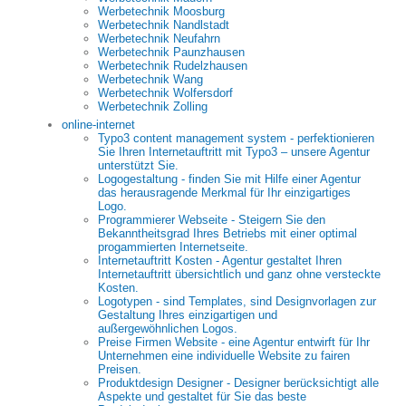
Werbetechnik Moosburg
Werbetechnik Nandlstadt
Werbetechnik Neufahrn
Werbetechnik Paunzhausen
Werbetechnik Rudelzhausen
Werbetechnik Wang
Werbetechnik Wolfersdorf
Werbetechnik Zolling
online-internet
Typo3 content management system - perfektionieren
Sie Ihren Internetauftritt mit Typo3 – unsere Agentur
unterstützt Sie.
Logogestaltung - finden Sie mit Hilfe einer Agentur
das herausragende Merkmal für Ihr einzigartiges
Logo.
Programmierer Webseite - Steigern Sie den
Bekanntheitsgrad Ihres Betriebs mit einer optimal
progammierten Internetseite.
Internetauftritt Kosten - Agentur gestaltet Ihren
Internetauftritt übersichtlich und ganz ohne versteckte
Kosten.
Logotypen - sind Templates, sind Designvorlagen zur
Gestaltung Ihres einzigartigen und
außergewöhnlichen Logos.
Preise Firmen Website - eine Agentur entwirft für Ihr
Unternehmen eine individuelle Website zu fairen
Preisen.
Produktdesign Designer - Designer berücksichtigt alle
Aspekte und gestaltet für Sie das beste