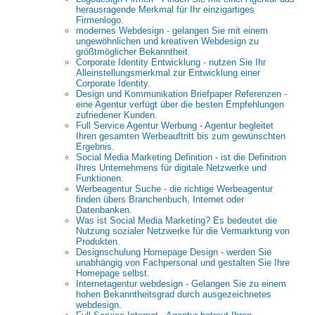
herausragende Merkmal für Ihr einzigartiges
Firmenlogo.
modernes Webdesign - gelangen Sie mit einem
ungewöhnlichen und kreativen Webdesign zu
größtmöglicher Bekanntheit.
Corporate Identity Entwicklung - nutzen Sie Ihr
Alleinstellungsmerkmal zur Entwicklung einer
Corporate Identity.
Design und Kommunikation Briefpaper Referenzen -
eine Agentur verfügt über die besten Empfehlungen
zufriedener Kunden.
Full Service Agentur Werbung - Agentur begleitet
Ihren gesamten Werbeauftritt bis zum gewünschten
Ergebnis.
Social Media Marketing Definition - ist die Definition
Ihres Unternehmens für digitale Netzwerke und
Funktionen.
Werbeagentur Suche - die richtige Werbeagentur
finden übers Branchenbuch, Internet oder
Datenbanken.
Was ist Social Media Marketing? Es bedeutet die
Nutzung sozialer Netzwerke für die Vermarktung von
Produkten.
Designschulung Homepage Design - werden Sie
unabhängig von Fachpersonal und gestalten Sie Ihre
Homepage selbst.
Internetagentur webdesign - Gelangen Sie zu einem
hohen Bekanntheitsgrad durch ausgezeichnetes
webdesign.