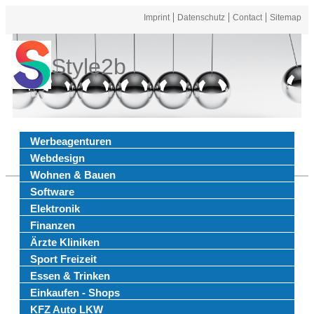
Imprint
Datenschutz
Contact
Sitemap
Style2b
Werbeagenturen
Webdesign
Wohnen & Bauen
Software
Elektronik
Finanzen
Ärzte Kliniken
Sport Freizeit
Essen & Trinken
Einkaufen - Shops
KFZ Auto LKW