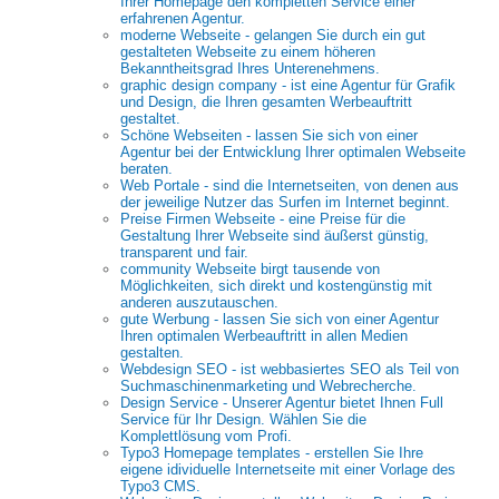
Ihrer Homepage den kompletten Service einer
erfahrenen Agentur.
moderne Webseite - gelangen Sie durch ein gut
gestalteten Webseite zu einem höheren
Bekanntheitsgrad Ihres Unterenehmens.
graphic design company - ist eine Agentur für Grafik
und Design, die Ihren gesamten Werbeauftritt
gestaltet.
Schöne Webseiten - lassen Sie sich von einer
Agentur bei der Entwicklung Ihrer optimalen Webseite
beraten.
Web Portale - sind die Internetseiten, von denen aus
der jeweilige Nutzer das Surfen im Internet beginnt.
Preise Firmen Webseite - eine Preise für die
Gestaltung Ihrer Webseite sind äußerst günstig,
transparent und fair.
community Webseite birgt tausende von
Möglichkeiten, sich direkt und kostengünstig mit
anderen auszutauschen.
gute Werbung - lassen Sie sich von einer Agentur
Ihren optimalen Werbeauftritt in allen Medien
gestalten.
Webdesign SEO - ist webbasiertes SEO als Teil von
Suchmaschinenmarketing und Webrecherche.
Design Service - Unserer Agentur bietet Ihnen Full
Service für Ihr Design. Wählen Sie die
Komplettlösung vom Profi.
Typo3 Homepage templates - erstellen Sie Ihre
eigene idividuelle Internetseite mit einer Vorlage des
Typo3 CMS.