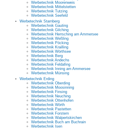
Werbetechnik Moorenweis
Werbetechnik Mittelstetten
Werbetechnik Tutzing
Werbetechnik Seefeld
Werbetechnik Starnberg
Werbetechnik Gauting
Werbetechnik Gilching
Werbetechnik Herrsching am Ammersee
Werbetechnik Weßling
Werbetechnik Pöcking
Werbetechnik Krailling
Werbetechnik Wörthsee
Werbetechnik Berg
Werbetechnik Andechs
Werbetechnik Feldafing
Werbetechnik Inning am Ammersee
Werbetechnik Münsing
Werbetechnik Erding
Werbetechnik Oberding
Werbetechnik Moosinning
Werbetechnik Finsing
Werbetechnik Neuching
Werbetechnik Ottenhofen
Werbetechnik Wörth
Werbetechnik Pastetten
Werbetechnik Forstern
Werbetechnik Walpertskirchen
Werbetechnik Buch am Buchrain
Werbetechnik Isen