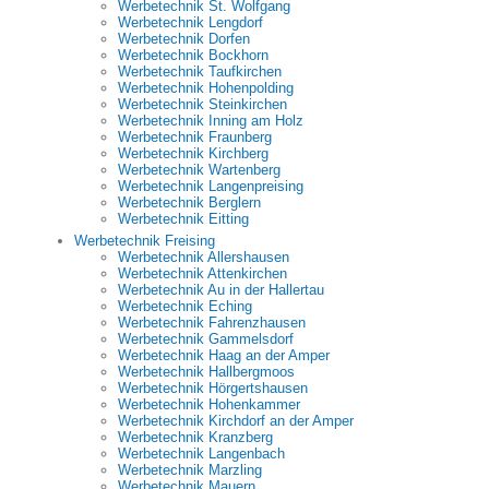
Werbetechnik St. Wolfgang
Werbetechnik Lengdorf
Werbetechnik Dorfen
Werbetechnik Bockhorn
Werbetechnik Taufkirchen
Werbetechnik Hohenpolding
Werbetechnik Steinkirchen
Werbetechnik Inning am Holz
Werbetechnik Fraunberg
Werbetechnik Kirchberg
Werbetechnik Wartenberg
Werbetechnik Langenpreising
Werbetechnik Berglern
Werbetechnik Eitting
Werbetechnik Freising
Werbetechnik Allershausen
Werbetechnik Attenkirchen
Werbetechnik Au in der Hallertau
Werbetechnik Eching
Werbetechnik Fahrenzhausen
Werbetechnik Gammelsdorf
Werbetechnik Haag an der Amper
Werbetechnik Hallbergmoos
Werbetechnik Hörgertshausen
Werbetechnik Hohenkammer
Werbetechnik Kirchdorf an der Amper
Werbetechnik Kranzberg
Werbetechnik Langenbach
Werbetechnik Marzling
Werbetechnik Mauern