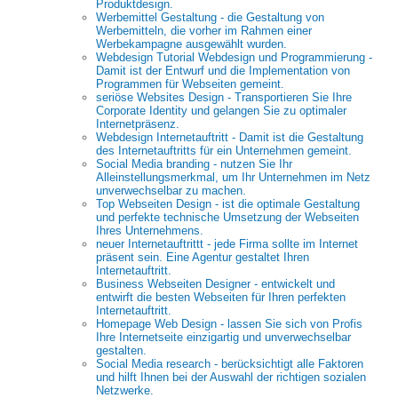
Produktdesign.
Werbemittel Gestaltung - die Gestaltung von
Werbemitteln, die vorher im Rahmen einer
Werbekampagne ausgewählt wurden.
Webdesign Tutorial Webdesign und Programmierung -
Damit ist der Entwurf und die Implementation von
Programmen für Webseiten gemeint.
seriöse Websites Design - Transportieren Sie Ihre
Corporate Identity und gelangen Sie zu optimaler
Internetpräsenz.
Webdesign Internetauftritt - Damit ist die Gestaltung
des Internetauftritts für ein Unternehmen gemeint.
Social Media branding - nutzen Sie Ihr
Alleinstellungsmerkmal, um Ihr Unternehmen im Netz
unverwechselbar zu machen.
Top Webseiten Design - ist die optimale Gestaltung
und perfekte technische Umsetzung der Webseiten
Ihres Unternehmens.
neuer Internetauftrittt - jede Firma sollte im Internet
präsent sein. Eine Agentur gestaltet Ihren
Internetauftritt.
Business Webseiten Designer - entwickelt und
entwirft die besten Webseiten für Ihren perfekten
Internetauftritt.
Homepage Web Design - lassen Sie sich von Profis
Ihre Internetseite einzigartig und unverwechselbar
gestalten.
Social Media research - berücksichtigt alle Faktoren
und hilft Ihnen bei der Auswahl der richtigen sozialen
Netzwerke.