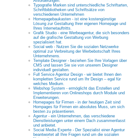
Anforderungen.
Typografie Marken sind unterschiedliche Schriftarten,
Schriftbibliotheken und Schriftsätze von
verschiedenen Unternehmen
Homepagebaukasten - ist eine kostengünstige
Lösung zur Gestaltung Ihrer eigenen Homepage und
Ihres Internetauftritts.
Grafik Studio - eine Werbeagentur, die sich besonders
auf die grafische Gestaltung von Werbung
spezialisiert hat.
Social web - Nutzen Sie die sozialen Netzwerke
optimal zur Verbreitung der Werbebotschaft Ihres
Unternehmens.
Template Designer - beziehen Sie Ihre Vorlagen über
CMS und lassen Sie sie von unserem Designer
individuell gestalten.
Full Service Agentur Design - wir bietet Ihnen den
kompletten Service rund um Ihr Design – egal für
welches Medium.
Webshop System - ermöglicht das Erstellen und
Implementieren von Onlineshops durch Module und
Erweiterungen.
Homepages für Firmen - in der heutigen Zeit sind
Hompages für Firmen ein absolutes Muss, um sich
besten zu präsentieren.
Agentur - ein Unternehmen, das verschiedene
Dienstleistungen unter einem Dach zusammenfasst
und anbietet.
Social Media Experte - Der Spezialist einer Agentur
beantwortet all Ihre Fragen rund um die sozialen