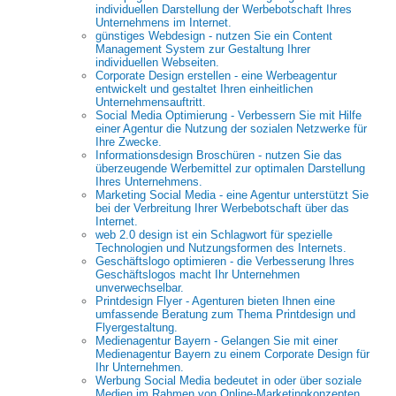
individuellen Darstellung der Werbebotschaft Ihres
Unternehmens im Internet.
günstiges Webdesign - nutzen Sie ein Content
Management System zur Gestaltung Ihrer
individuellen Webseiten.
Corporate Design erstellen - eine Werbeagentur
entwickelt und gestaltet Ihren einheitlichen
Unternehmensauftritt.
Social Media Optimierung - Verbessern Sie mit Hilfe
einer Agentur die Nutzung der sozialen Netzwerke für
Ihre Zwecke.
Informationsdesign Broschüren - nutzen Sie das
überzeugende Werbemittel zur optimalen Darstellung
Ihres Unternehmens.
Marketing Social Media - eine Agentur unterstützt Sie
bei der Verbreitung Ihrer Werbebotschaft über das
Internet.
web 2.0 design ist ein Schlagwort für spezielle
Technologien und Nutzungsformen des Internets.
Geschäftslogo optimieren - die Verbesserung Ihres
Geschäftslogos macht Ihr Unternehmen
unverwechselbar.
Printdesign Flyer - Agenturen bieten Ihnen eine
umfassende Beratung zum Thema Printdesign und
Flyergestaltung.
Medienagentur Bayern - Gelangen Sie mit einer
Medienagentur Bayern zu einem Corporate Design für
Ihr Unternehmen.
Werbung Social Media bedeutet in oder über soziale
Medien im Rahmen von Online-Marketingkonzepten