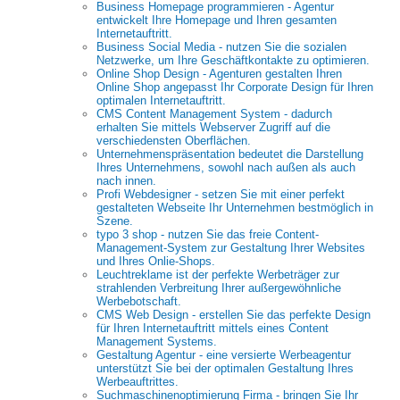
Business Homepage programmieren - Agentur
entwickelt Ihre Homepage und Ihren gesamten
Internetauftritt.
Business Social Media - nutzen Sie die sozialen
Netzwerke, um Ihre Geschäftkontakte zu optimieren.
Online Shop Design - Agenturen gestalten Ihren
Online Shop angepasst Ihr Corporate Design für Ihren
optimalen Internetauftritt.
CMS Content Management System - dadurch
erhalten Sie mittels Webserver Zugriff auf die
verschiedensten Oberflächen.
Unternehmenspräsentation bedeutet die Darstellung
Ihres Unternehmens, sowohl nach außen als auch
nach innen.
Profi Webdesigner - setzen Sie mit einer perfekt
gestalteten Webseite Ihr Unternehmen bestmöglich in
Szene.
typo 3 shop - nutzen Sie das freie Content-
Management-System zur Gestaltung Ihrer Websites
und Ihres Onlie-Shops.
Leuchtreklame ist der perfekte Werbeträger zur
strahlenden Verbreitung Ihrer außergewöhnliche
Werbebotschaft.
CMS Web Design - erstellen Sie das perfekte Design
für Ihren Internetauftritt mittels eines Content
Management Systems.
Gestaltung Agentur - eine versierte Werbeagentur
unterstützt Sie bei der optimalen Gestaltung Ihres
Werbeauftrittes.
Suchmaschinenoptimierung Firma - bringen Sie Ihr