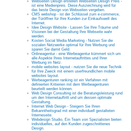
Webseiten Design erstellen Webseiten Design Preis -
ist eine Medienpreis. Diese Auszeichnung wird für
das beste Design von Webseiten vergeben.
CMS webshop - ist der Schlüssel zum e-commerce,
der Türöffner für Ihre Kunden zur Einkaufswelt des
Internet.
Idee Design Website - Lassen Sie Ihre Träume und
Visionen bei der Gestaltung Ihre Webseite wahr
werden.
Kosten Social Media Marketing - Nutzen Sie die
sozialen Netzwerke optimal für Ihre Werbung und
sparen Sie damit Geld.
Onlineagentur - eine Werbeagentur kümmert sich um
alle Aspekte Ihres Internetauftrittes und Ihrer
Werbung im Netz.
mobile websites layout - nutzen Sie die neue Technik
für Ihre Zweck mit einem userfreundlichen mobile
websites layout.
Werbeagenturen ranking ist ein Verfahren mit
definierten Kritierien mit dem Werbeagenturen
beurteilt werden können.
Web Design Consulting ist die Beratungsleistung rund
um den Internetauftritt und um dessen optimale
Gestaltung.
Internet Web Design - Steigern Sie Ihren
Bekanntheitsgrad mit einer individuell gestalteten
Interneseite.
Webdesign Studio, Ein Team von Spezialisten bieten
individuelles, auf den Kunden zugeschnittenes
Design.