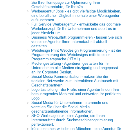
Sie Ihre Homepage zur Optimierung Ihrer
Geschäftskontakte, für Ihr b2b.
Werbeagentur Jobs - es gibt vielfältige Möglichkeiten,
eine berufliche Tätigkeit innerhalb einer Werbagentur
aufzunehmen.
Full Service Werbeagentur - entwickelte das optimale
Werbekonzept für Ihr Unternehmen und setzt es in
jeder Hinsicht um.
Business Webauftritt programmieren - lassen Sie sich
von einer Agentur Ihren Internetauftritt aktuell
gestalten.
Webdesign Print Webdesign Programmierung - ist die
Programmierung des Webdesigns mittels einer
Programmiersprache (HTML).
Mediengestaltung - Agenturen gestalten für Ihr
Unternehmen alle Medien einzigartig und angepasst
an Ihr Corporate Design.
Social Media Kommunikation - nutzen Sie die
sozialen Netzwerke zum interaktiven Austausch mit
Geschäftspartnern.
Logo Erstellung - die Profis einer Agentur finden Ihre
herausragendes Merkmal und entwerfen Ihr perfektes
Logo.
Social Media für Unternehmen - sammeln und
verteilen Sie über die Social Media
geschäftsanbahnende Informationen.
SEO Werbeagentur - eine Agentur, die Ihren
Internetauftritt durch Suchmaschinenoptimierung
perfektioniert.
künstlerisches webdesign München - eine Agentur für