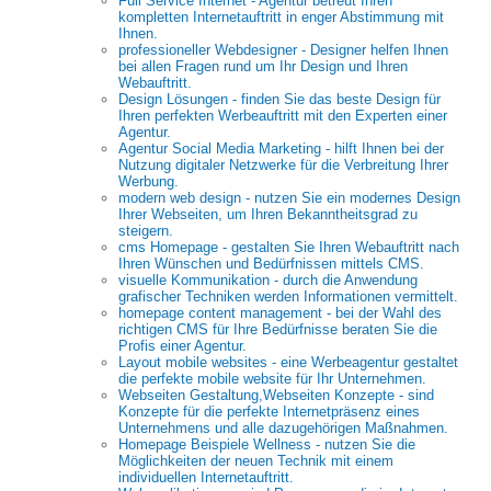
Full Service Internet - Agentur betreut Ihren
kompletten Internetauftritt in enger Abstimmung mit
Ihnen.
professioneller Webdesigner - Designer helfen Ihnen
bei allen Fragen rund um Ihr Design und Ihren
Webauftritt.
Design Lösungen - finden Sie das beste Design für
Ihren perfekten Werbeauftritt mit den Experten einer
Agentur.
Agentur Social Media Marketing - hilft Ihnen bei der
Nutzung digitaler Netzwerke für die Verbreitung Ihrer
Werbung.
modern web design - nutzen Sie ein modernes Design
Ihrer Webseiten, um Ihren Bekanntheitsgrad zu
steigern.
cms Homepage - gestalten Sie Ihren Webauftritt nach
Ihren Wünschen und Bedürfnissen mittels CMS.
visuelle Kommunikation - durch die Anwendung
grafischer Techniken werden Informationen vermittelt.
homepage content management - bei der Wahl des
richtigen CMS für Ihre Bedürfnisse beraten Sie die
Profis einer Agentur.
Layout mobile websites - eine Werbeagentur gestaltet
die perfekte mobile website für Ihr Unternehmen.
Webseiten Gestaltung,Webseiten Konzepte - sind
Konzepte für die perfekte Internetpräsenz eines
Unternehmens und alle dazugehörigen Maßnahmen.
Homepage Beispiele Wellness - nutzen Sie die
Möglichkeiten der neuen Technik mit einem
individuellen Internetauftritt.