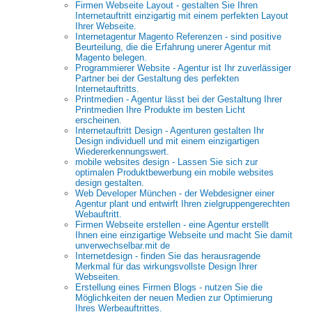
Firmen Webseite Layout - gestalten Sie Ihren
Internetauftritt einzigartig mit einem perfekten Layout
Ihrer Webseite.
Internetagentur Magento Referenzen - sind positive
Beurteilung, die die Erfahrung unerer Agentur mit
Magento belegen.
Programmierer Website - Agentur ist Ihr zuverlässiger
Partner bei der Gestaltung des perfekten
Internetauftritts.
Printmedien - Agentur lässt bei der Gestaltung Ihrer
Printmedien Ihre Produkte im besten Licht
erscheinen.
Internetauftritt Design - Agenturen gestalten Ihr
Design individuell und mit einem einzigartigen
Wiedererkennungswert.
mobile websites design - Lassen Sie sich zur
optimalen Produktbewerbung ein mobile websites
design gestalten.
Web Developer München - der Webdesigner einer
Agentur plant und entwirft Ihren zielgruppengerechten
Webauftritt.
Firmen Webseite erstellen - eine Agentur erstellt
Ihnen eine einzigartige Webseite und macht Sie damit
unverwechselbar.mit de
Internetdesign - finden Sie das herausragende
Merkmal für das wirkungsvollste Design Ihrer
Webseiten.
Erstellung eines Firmen Blogs - nutzen Sie die
Möglichkeiten der neuen Medien zur Optimierung
Ihres Werbeauftrittes.