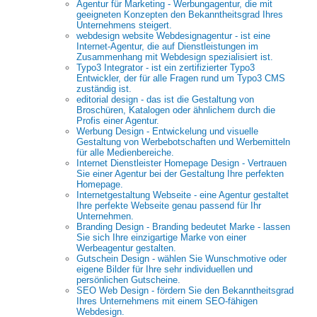
Agentur für Marketing - Werbungagentur, die mit
geeigneten Konzepten den Bekanntheitsgrad Ihres
Unternehmens steigert.
webdesign website Webdesignagentur - ist eine
Internet-Agentur, die auf Dienstleistungen im
Zusammenhang mit Webdesign spezialisiert ist.
Typo3 Integrator - ist ein zertifizierter Typo3
Entwickler, der für alle Fragen rund um Typo3 CMS
zuständig ist.
editorial design - das ist die Gestaltung von
Broschüren, Katalogen oder ähnlichem durch die
Profis einer Agentur.
Werbung Design - Entwickelung und visuelle
Gestaltung von Werbebotschaften und Werbemitteln
für alle Medienbereiche.
Internet Dienstleister Homepage Design - Vertrauen
Sie einer Agentur bei der Gestaltung Ihre perfekten
Homepage.
Internetgestaltung Webseite - eine Agentur gestaltet
Ihre perfekte Webseite genau passend für Ihr
Unternehmen.
Branding Design - Branding bedeutet Marke - lassen
Sie sich Ihre einzigartige Marke von einer
Werbeagentur gestalten.
Gutschein Design - wählen Sie Wunschmotive oder
eigene Bilder für Ihre sehr individuellen und
persönlichen Gutscheine.
SEO Web Design - fördern Sie den Bekanntheitsgrad
Ihres Unternehmens mit einem SEO-fähigen
Webdesign.