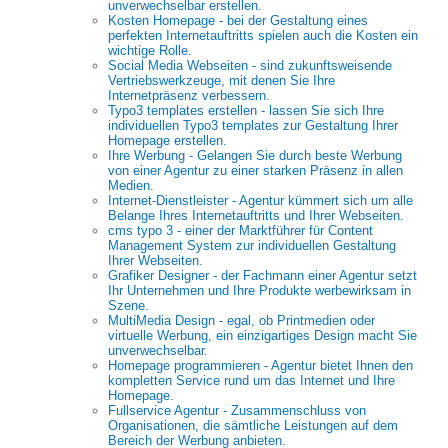
unverwechselbar erstellen.
Kosten Homepage - bei der Gestaltung eines
perfekten Internetauftritts spielen auch die Kosten ein
wichtige Rolle.
Social Media Webseiten - sind zukunftsweisende
Vertriebswerkzeuge, mit denen Sie Ihre
Internetpräsenz verbessern.
Typo3 templates erstellen - lassen Sie sich Ihre
individuellen Typo3 templates zur Gestaltung Ihrer
Homepage erstellen.
Ihre Werbung - Gelangen Sie durch beste Werbung
von einer Agentur zu einer starken Präsenz in allen
Medien.
Internet-Dienstleister - Agentur kümmert sich um alle
Belange Ihres Internetauftritts und Ihrer Webseiten.
cms typo 3 - einer der Marktführer für Content
Management System zur individuellen Gestaltung
Ihrer Webseiten.
Grafiker Designer - der Fachmann einer Agentur setzt
Ihr Unternehmen und Ihre Produkte werbewirksam in
Szene.
MultiMedia Design - egal, ob Printmedien oder
virtuelle Werbung, ein einzigartiges Design macht Sie
unverwechselbar.
Homepage programmieren - Agentur bietet Ihnen den
kompletten Service rund um das Internet und Ihre
Homepage.
Fullservice Agentur - Zusammenschluss von
Organisationen, die sämtliche Leistungen auf dem
Bereich der Werbung anbieten.