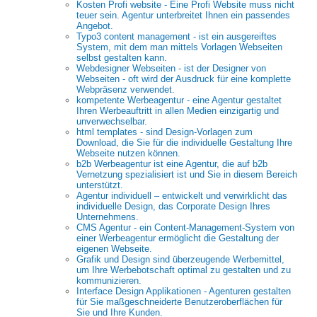
Kosten Profi website - Eine Profi Website muss nicht
teuer sein. Agentur unterbreitet Ihnen ein passendes
Angebot.
Typo3 content management - ist ein ausgereiftes
System, mit dem man mittels Vorlagen Webseiten
selbst gestalten kann.
Webdesigner Webseiten - ist der Designer von
Webseiten - oft wird der Ausdruck für eine komplette
Webpräsenz verwendet.
kompetente Werbeagentur - eine Agentur gestaltet
Ihren Werbeauftritt in allen Medien einzigartig und
unverwechselbar.
html templates - sind Design-Vorlagen zum
Download, die Sie für die individuelle Gestaltung Ihre
Webseite nutzen können.
b2b Werbeagentur ist eine Agentur, die auf b2b
Vernetzung spezialisiert ist und Sie in diesem Bereich
unterstützt.
Agentur individuell – entwickelt und verwirklicht das
individuelle Design, das Corporate Design Ihres
Unternehmens.
CMS Agentur - ein Content-Management-System von
einer Werbeagentur ermöglicht die Gestaltung der
eigenen Webseite.
Grafik und Design sind überzeugende Werbemittel,
um Ihre Werbebotschaft optimal zu gestalten und zu
kommunizieren.
Interface Design Applikationen - Agenturen gestalten
für Sie maßgeschneiderte Benutzeroberflächen für
Sie und Ihre Kunden.