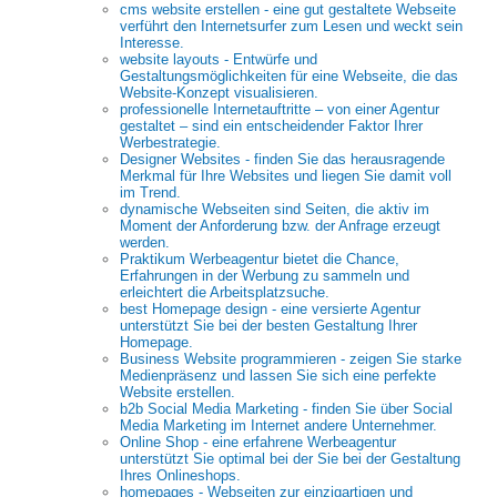
cms website erstellen - eine gut gestaltete Webseite
verführt den Internetsurfer zum Lesen und weckt sein
Interesse.
website layouts - Entwürfe und
Gestaltungsmöglichkeiten für eine Webseite, die das
Website-Konzept visualisieren.
professionelle Internetauftritte – von einer Agentur
gestaltet – sind ein entscheidender Faktor Ihrer
Werbestrategie.
Designer Websites - finden Sie das herausragende
Merkmal für Ihre Websites und liegen Sie damit voll
im Trend.
dynamische Webseiten sind Seiten, die aktiv im
Moment der Anforderung bzw. der Anfrage erzeugt
werden.
Praktikum Werbeagentur bietet die Chance,
Erfahrungen in der Werbung zu sammeln und
erleichtert die Arbeitsplatzsuche.
best Homepage design - eine versierte Agentur
unterstützt Sie bei der besten Gestaltung Ihrer
Homepage.
Business Website programmieren - zeigen Sie starke
Medienpräsenz und lassen Sie sich eine perfekte
Website erstellen.
b2b Social Media Marketing - finden Sie über Social
Media Marketing im Internet andere Unternehmer.
Online Shop - eine erfahrene Werbeagentur
unterstützt Sie optimal bei der Sie bei der Gestaltung
Ihres Onlineshops.
homepages - Webseiten zur einzigartigen und