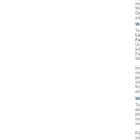
mu
We
Di
si
We
To
Le
Fa
Un
kö
Fa
We
Im
mo
pe
st
Ko
ei
We
To
de
kl
In
ve
Fü
vi