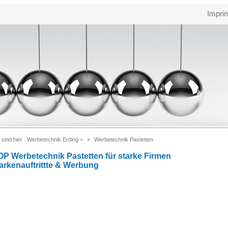
Imprin
 sind hier :
Werbetechnik Erding
>
Werbetechnik Pastetten
OP Werbetechnik Pastetten für starke Firmen
arkenauftrittte & Werbung