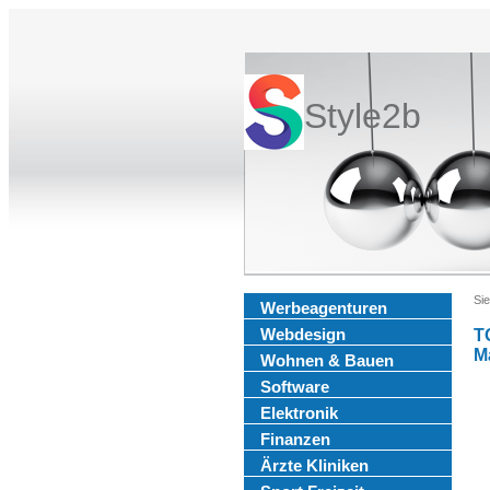
Style2b
Sie
Werbeagenturen
Webdesign
T
M
Wohnen & Bauen
Software
Elektronik
Finanzen
Ärzte Kliniken