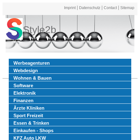
Imprint
Datenschutz
Contact
Sitemap
Style2b
Werbeagenturen
Webdesign
Wohnen & Bauen
Software
Elektronik
Finanzen
Ärzte Kliniken
Sport Freizeit
Essen & Trinken
Einkaufen - Shops
KFZ Auto LKW