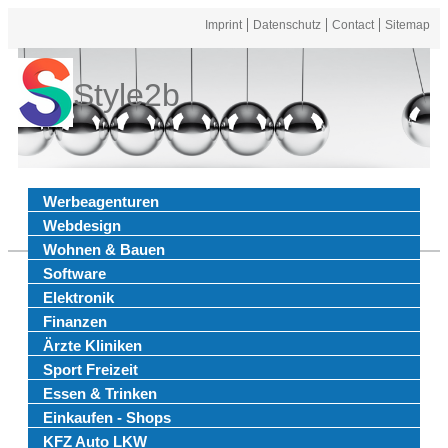
Imprint
Datenschutz
Contact
Sitemap
Style2b
Werbeagenturen
Webdesign
Wohnen & Bauen
Software
Elektronik
Finanzen
Ärzte Kliniken
Sport Freizeit
Essen & Trinken
Einkaufen - Shops
KFZ Auto LKW