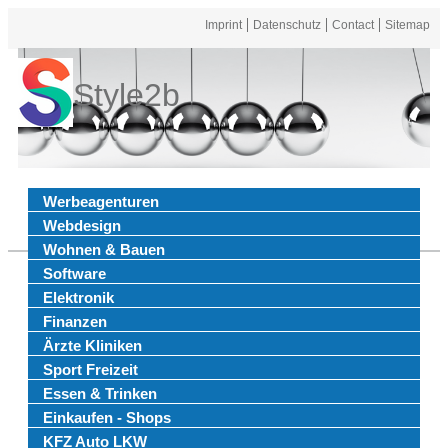
Imprint
Datenschutz
Contact
Sitemap
Style2b
Werbeagenturen
Webdesign
Wohnen & Bauen
Software
Elektronik
Finanzen
Ärzte Kliniken
Sport Freizeit
Essen & Trinken
Einkaufen - Shops
KFZ Auto LKW