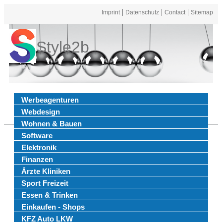
Imprint
Datenschutz
Contact
Sitemap
Style2b
Werbeagenturen
Webdesign
Wohnen & Bauen
Software
Elektronik
Finanzen
Ärzte Kliniken
Sport Freizeit
Essen & Trinken
Einkaufen - Shops
KFZ Auto LKW