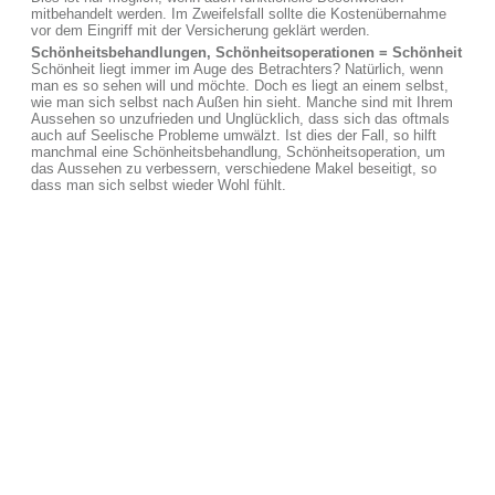
mitbehandelt werden. Im Zweifelsfall sollte die Kostenübernahme
vor dem Eingriff mit der Versicherung geklärt werden.
Schönheitsbehandlungen, Schönheitsoperationen = Schönheit
Schönheit liegt immer im Auge des Betrachters? Natürlich, wenn
man es so sehen will und möchte. Doch es liegt an einem selbst,
wie man sich selbst nach Außen hin sieht. Manche sind mit Ihrem
Aussehen so unzufrieden und Unglücklich, dass sich das oftmals
auch auf Seelische Probleme umwälzt. Ist dies der Fall, so hilft
manchmal eine Schönheitsbehandlung, Schönheitsoperation, um
das Aussehen zu verbessern, verschiedene Makel beseitigt, so
dass man sich selbst wieder Wohl fühlt.