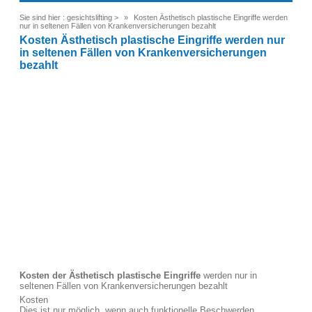
Sie sind hier :
gesichtslifting
>
Kosten Ästhetisch plastische Eingriffe werden
nur in seltenen Fällen von Krankenversicherungen bezahlt
Kosten Ästhetisch plastische Eingriffe werden nur
in seltenen Fällen von Krankenversicherungen
bezahlt
Kosten der Ästhetisch plastische Eingriffe
werden nur in
seltenen Fällen von Krankenversicherungen bezahlt
Kosten
Dies ist nur möglich, wenn auch funktionelle Beschwerden