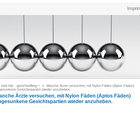
Imprin
 sind hier :
gesichtslifting
>
Manche Ärzte versuchen, mit Nylon Fäden (Aptos Fäden)
gesunkene Gesichtspartien wieder anzuheben.
anche Ärzte versuchen, mit Nylon Fäden (Aptos Fäden)
bgesunkene Gesichtspartien wieder anzuheben.