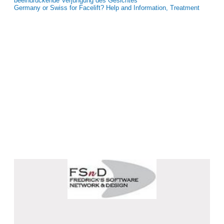
beeindruckende Verjüngung des Gesichtes
Germany or Swiss for Facelift? Help and Information, Treatment