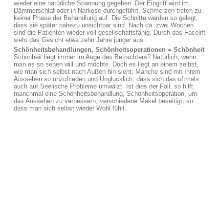
wieder eine natürliche Spannung gegeben. Der Eingriff wird im
Dämmerschlaf oder in Narkose durchgeführt. Schmerzen treten zu
keiner Phase der Behandlung auf. Die Schnitte werden so gelegt,
dass sie später nahezu unsichtbar sind. Nach ca. zwei Wochen
sind die Patienten wieder voll gesellschaftsfähig. Durch das Facelift
sieht das Gesicht etwa zehn Jahre jünger aus
Schönheitsbehandlungen, Schönheitsoperationen = Schönheit
Schönheit liegt immer im Auge des Betrachters? Natürlich, wenn
man es so sehen will und möchte. Doch es liegt an einem selbst,
wie man sich selbst nach Außen hin sieht. Manche sind mit Ihrem
Aussehen so unzufrieden und Unglücklich, dass sich das oftmals
auch auf Seelische Probleme umwälzt. Ist dies der Fall, so hilft
manchmal eine Schönheitsbehandlung, Schönheitsoperation, um
das Aussehen zu verbessern, verschiedene Makel beseitigt, so
dass man sich selbst wieder Wohl fühlt.