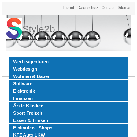
Imprint
Datenschutz
Contact
Sitemap
Style2b
Werbeagenturen
Webdesign
Wohnen & Bauen
Software
Elektronik
Finanzen
Ärzte Kliniken
Sport Freizeit
Essen & Trinken
Einkaufen - Shops
KFZ Auto LKW