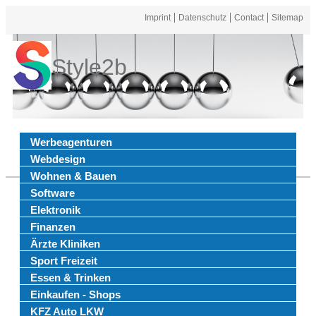
Imprint
Datenschutz
Contact
Sitemap
Style2b
Werbeagenturen
Webdesign
Wohnen & Bauen
Software
Elektronik
Finanzen
Ärzte Kliniken
Sport Freizeit
Essen & Trinken
Einkaufen - Shops
KFZ Auto LKW