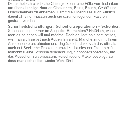
Die ästhetisch plastische Chirurgie kennt eine Fülle von Techniken,
um überschüssige Haut an Oberarmen, Brust, Bauch, Gesäß und
Oberschenkeln zu entfernen. Damit die Ergebnisse auch wirklich
dauerhaft sind, müssen auch die darunterliegenden Faszien
gestrafft werden
Schönheitsbehandlungen, Schönheitsoperationen = Schönheit
Schönheit liegt immer im Auge des Betrachters? Natürlich, wenn
man es so sehen will und möchte. Doch es liegt an einem selbst,
wie man sich selbst nach Außen hin sieht. Manche sind mit Ihrem
Aussehen so unzufrieden und Unglücklich, dass sich das oftmals
auch auf Seelische Probleme umwälzt. Ist dies der Fall, so hilft
manchmal eine Schönheitsbehandlung, Schönheitsoperation, um
das Aussehen zu verbessern, verschiedene Makel beseitigt, so
dass man sich selbst wieder Wohl fühlt.