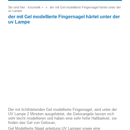
Sie sind hier :
kosmetik
>
der mit Gel modellierte Fingernagel härtet unter der
uv Lampe
der mit Gel modellierte Fingernagel härtet unter der
uv Lampe
Der mit lichthärtenden Gel modellierte Fingernagel, wird unter der
UV Lampe 2 Minuten ausgehärtet, die Geloxangele lassen sich
sehr leicht modellieren und haben eine sehr hohe Haltbarkeit, sie
finden das Gel von Geloxan,
Gel Modellierte Nägel anleitung UV Lampen sowie eine