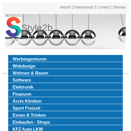
Imprint
Datenschutz
Contact
Sitemap
Style2b
Werbeagenturen
Webdesign
Wohnen & Bauen
Software
Elektronik
Finanzen
Ärzte Kliniken
Sport Freizeit
Essen & Trinken
Einkaufen - Shops
KFZ Auto LKW