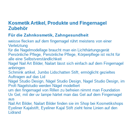
Kosmetik Artikel, Produkte und Fingernagel
Zubehör
Für die Zahnkosmetik, Zahngesundheit
weisse flecken auf dem fingernagel rührt meistens von einer
Verletztung
für die Nagelmodellage braucht man ein Lichthärtungsgerät
Persönliche Pflege, Persönliche Pflege, Körperpflege ist nicht für
alle eine Selbstverständlichkeit
Nagel Nail Art Bilder, Nailart lässt sich einfach auf dem Fingernagel
anbringen
Schmink artikel, Jumbo Lidschatten Stift, ermöglicht gezieltes
Auftragen auf das Lid
Nägel Studio Design, Nägel Studio Design, Nagel Studio Design, im
Profi Nagelstudio werden Nägel modelliert
um den fingernagel von Rillen zu befreien nimmt man Foundation
Uv Gel, mit der uv lampe härtet man das Gel auf dem Fingernagel
aus
Nail Art Bilder, Nailart Bilder finden sie im Shop bei Kosmetikshops
Eyeliner Kajalstift, Eyeliner Kajal Stift zieht feine Linien auf den
Lidrand