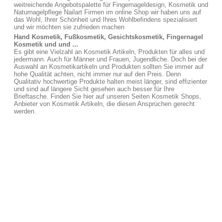
weitreichende Angebotspalette für Fingernageldesign, Kosmetik und
Naturnagelpflege Nailart Firmen im online Shop wir haben uns auf
das Wohl, Ihrer Schönheit und Ihres Wohlbefindens spezialisiert
und wir möchten sie zufrieden machen
Hand Kosmetik, Fußkosmetik, Gesichtskosmetik, Fingernagel
Kosmetik und und ...
Es gibt eine Vielzahl an Kosmetik Artikeln, Produkten für alles und
jedermann. Auch für Männer und Frauen, Jugendliche. Doch bei der
Auswahl an Kosmetikartikeln und Produkten sollten Sie immer auf
hohe Qualität achten, nicht immer nur auf den Preis. Denn
Qualitativ hochwertige Produkte halten meist länger, sind effizienter
und sind auf längere Sicht gesehen auch besser für Ihre
Brieftasche. Finden Sie hier auf unseren Seiten Kosmetik Shops,
Anbieter von Kosmetik Artikeln, die diesen Ansprüchen gerecht
werden.