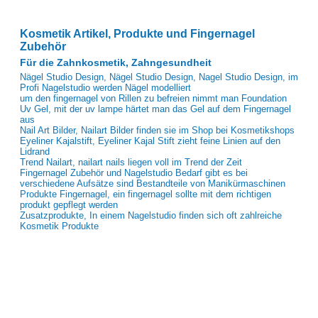
Kosmetik Artikel, Produkte und Fingernagel
Zubehör
Für die Zahnkosmetik, Zahngesundheit
Nägel Studio Design, Nägel Studio Design, Nagel Studio Design, im
Profi Nagelstudio werden Nägel modelliert
um den fingernagel von Rillen zu befreien nimmt man Foundation
Uv Gel, mit der uv lampe härtet man das Gel auf dem Fingernagel
aus
Nail Art Bilder, Nailart Bilder finden sie im Shop bei Kosmetikshops
Eyeliner Kajalstift, Eyeliner Kajal Stift zieht feine Linien auf den
Lidrand
Trend Nailart, nailart nails liegen voll im Trend der Zeit
Fingernagel Zubehör und Nagelstudio Bedarf gibt es bei
verschiedene Aufsätze sind Bestandteile von Manikürmaschinen
Produkte Fingernagel, ein fingernagel sollte mit dem richtigen
produkt gepflegt werden
Zusatzprodukte, In einem Nagelstudio finden sich oft zahlreiche
Kosmetik Produkte