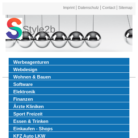
Imprint
Datenschutz
Contact
Sitemap
Style2b
Werbeagenturen
Webdesign
Wohnen & Bauen
Software
Elektronik
Finanzen
Ärzte Kliniken
Sport Freizeit
Essen & Trinken
Einkaufen - Shops
KFZ Auto LKW