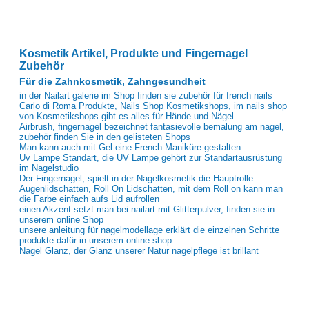
Kosmetik Artikel, Produkte und Fingernagel
Zubehör
Für die Zahnkosmetik, Zahngesundheit
in der Nailart galerie im Shop finden sie zubehör für french nails
Carlo di Roma Produkte, Nails Shop Kosmetikshops, im nails shop
von Kosmetikshops gibt es alles für Hände und Nägel
Airbrush, fingernagel bezeichnet fantasievolle bemalung am nagel,
zubehör finden Sie in den gelisteten Shops
Man kann auch mit Gel eine French Maniküre gestalten
Uv Lampe Standart, die UV Lampe gehört zur Standartausrüstung
im Nagelstudio
Der Fingernagel, spielt in der Nagelkosmetik die Hauptrolle
Augenlidschatten, Roll On Lidschatten, mit dem Roll on kann man
die Farbe einfach aufs Lid aufrollen
einen Akzent setzt man bei nailart mit Glitterpulver, finden sie in
unserem online Shop
unsere anleitung für nagelmodellage erklärt die einzelnen Schritte
produkte dafür in unserem online shop
Nagel Glanz, der Glanz unserer Natur nagelpflege ist brillant