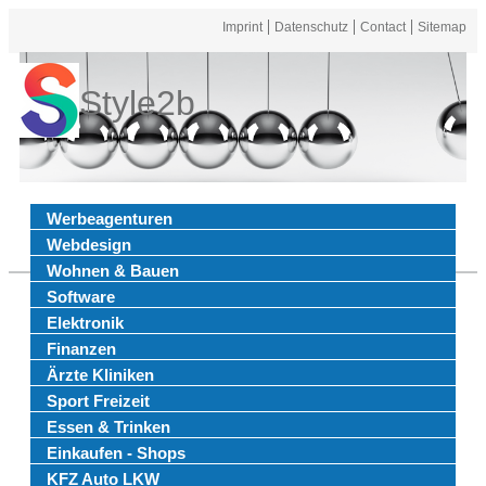
Imprint
Datenschutz
Contact
Sitemap
Style2b
Werbeagenturen
Webdesign
Wohnen & Bauen
Software
Elektronik
Finanzen
Ärzte Kliniken
Sport Freizeit
Essen & Trinken
Einkaufen - Shops
KFZ Auto LKW