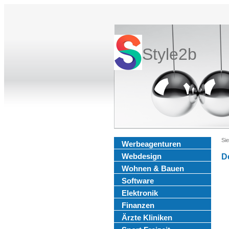
Style2b
Sie
Werbeagenturen
Webdesign
D
Wohnen & Bauen
Software
Elektronik
Finanzen
Ärzte Kliniken