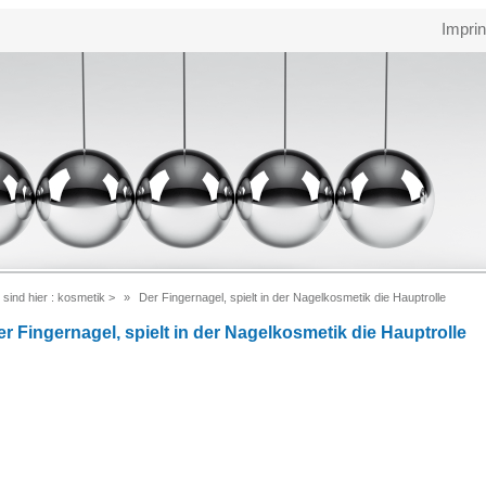
Imprin
 sind hier :
kosmetik
>
Der Fingernagel, spielt in der Nagelkosmetik die Hauptrolle
er Fingernagel, spielt in der Nagelkosmetik die Hauptrolle