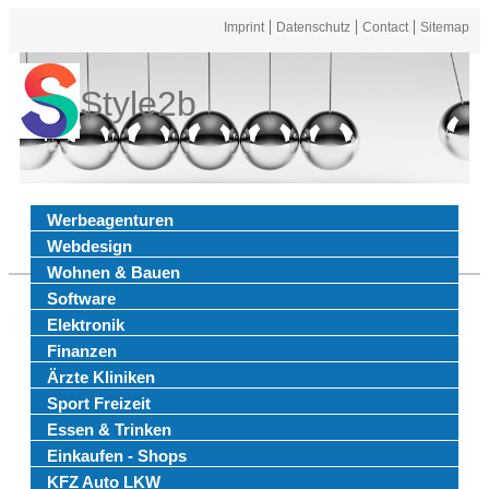
Imprint
Datenschutz
Contact
Sitemap
Style2b
Werbeagenturen
Webdesign
Wohnen & Bauen
Software
Elektronik
Finanzen
Ärzte Kliniken
Sport Freizeit
Essen & Trinken
Einkaufen - Shops
KFZ Auto LKW