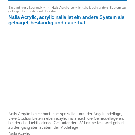
Sie sind hier :
kosmetik
>
Nails Acrylic, acrylic nails ist ein anders System als
gelnägel, beständig und dauerhaft
Nails Acrylic, acrylic nails ist ein anders System als
gelnägel, beständig und dauerhaft
Nails Acrylic bezeichnet eine spezielle Form der Nagelmodellage,
viele Studios bieten neben acrylic nails auch die Gelmodellage an,
bei der das Lichthärtende Gel unter der UV Lampe fest wird gehört
zu den gängisten system der Modellage
Nails Acrylic