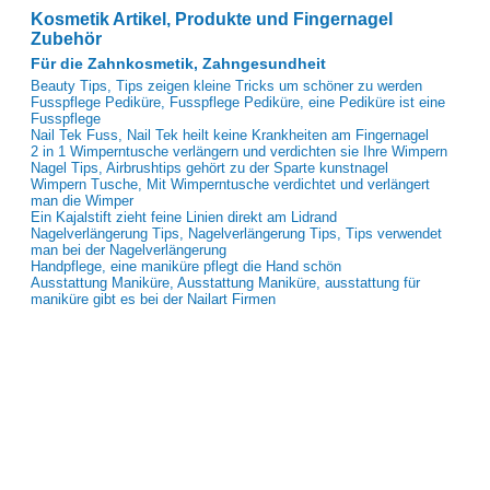
Kosmetik Artikel, Produkte und Fingernagel
Zubehör
Für die Zahnkosmetik, Zahngesundheit
Beauty Tips, Tips zeigen kleine Tricks um schöner zu werden
Fusspflege Pediküre, Fusspflege Pediküre, eine Pediküre ist eine
Fusspflege
Nail Tek Fuss, Nail Tek heilt keine Krankheiten am Fingernagel
2 in 1 Wimperntusche verlängern und verdichten sie Ihre Wimpern
Nagel Tips, Airbrushtips gehört zu der Sparte kunstnagel
Wimpern Tusche, Mit Wimperntusche verdichtet und verlängert
man die Wimper
Ein Kajalstift zieht feine Linien direkt am Lidrand
Nagelverlängerung Tips, Nagelverlängerung Tips, Tips verwendet
man bei der Nagelverlängerung
Handpflege, eine maniküre pflegt die Hand schön
Ausstattung Maniküre, Ausstattung Maniküre, ausstattung für
maniküre gibt es bei der Nailart Firmen