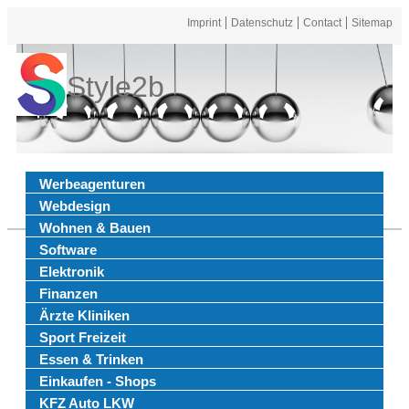
Imprint
Datenschutz
Contact
Sitemap
Style2b
Werbeagenturen
Webdesign
Wohnen & Bauen
Software
Elektronik
Finanzen
Ärzte Kliniken
Sport Freizeit
Essen & Trinken
Einkaufen - Shops
KFZ Auto LKW