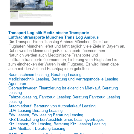
Transport Logistik Medizinische Transporte
Luftfrachttransporte München Trans Log Ambrus
Die Transport Firma Translog Ambrus München, Direkt am
Flughafen München liefert und fährt täglich viele Ziele in Bayern an.
Dabei werden kleine und große Transporte übernommen.
Natürlich werden auch Medizinische Transporte und
Luftfrachttransporte übernommen, Lieferung vom Flughafen bis
zum einchecken der Waren in ein Flugzeug. Es wird Ihnen dabei
auch mit den Zoll und Frachtpapieren geholfen.
Baumaschinen Leasing, Beratung Leasing.
Medizintechnik Leasing, Beratung und Vertragsmodelle Leasing
Agenturen.
Gebrauchtwagen Finanzierung ist eigentlich Mietkauf. Beratung
Leasing
Fahrzeugleasing, Fahrzeug Leasing: Beratung Fahrzeug Leasing
Leasing
Automietkauf, Beratung von Automietkauf Leasing
EDV Leasing Beratung Leasing
Edv Leasen, Edv leasing Beratung Leasing
KFZ Beschaffung bei Abschluß eines Leasingvertrages
Kfz Leasen, Kfz Leasing, Beratung Kfz Leasing Leasing
EDV Mietkauf, Beratung Leasing