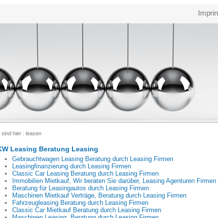
Imprin
 sind hier :
leasen
KW Leasing Beratung Leasing
Gebrauchtwagen Leasing Beratung durch Leasing Firmen
Leasingfinanzierung durch Leasing Firmen
Classic Car Leasing Beratung durch Leasing Firmen
Immobilien Mietkauf, Wir beraten Sie darüber, Leasing Agenturen Firmen
Beratung für Leasingautos durch Leasing Firmen
Maschinen Mietkauf Verträge, Beratung durch Leasing Firmen
Fahrzeugleasing Beratung durch Leasing Firmen
Classic Car Mietkauf Beratung durch Leasing Firmen
Maschinen Leasing, Beratung durch Leasing Firmen.