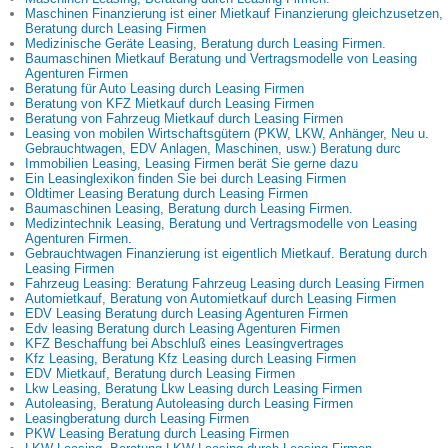
Maschinen Finanzierung ist einer Mietkauf Finanzierung gleichzusetzen,
Beratung durch Leasing Firmen
Medizinische Geräte Leasing, Beratung durch Leasing Firmen.
Baumaschinen Mietkauf Beratung und Vertragsmodelle von Leasing
Agenturen Firmen
Beratung für Auto Leasing durch Leasing Firmen
Beratung von KFZ Mietkauf durch Leasing Firmen
Beratung von Fahrzeug Mietkauf durch Leasing Firmen
Leasing von mobilen Wirtschaftsgütern (PKW, LKW, Anhänger, Neu u.
Gebrauchtwagen, EDV Anlagen, Maschinen, usw.) Beratung durc
Immobilien Leasing, Leasing Firmen berät Sie gerne dazu
Ein Leasinglexikon finden Sie bei durch Leasing Firmen
Oldtimer Leasing Beratung durch Leasing Firmen
Baumaschinen Leasing, Beratung durch Leasing Firmen.
Medizintechnik Leasing, Beratung und Vertragsmodelle von Leasing
Agenturen Firmen.
Gebrauchtwagen Finanzierung ist eigentlich Mietkauf. Beratung durch
Leasing Firmen
Fahrzeug Leasing: Beratung Fahrzeug Leasing durch Leasing Firmen
Automietkauf, Beratung von Automietkauf durch Leasing Firmen
EDV Leasing Beratung durch Leasing Agenturen Firmen
Edv leasing Beratung durch Leasing Agenturen Firmen
KFZ Beschaffung bei Abschluß eines Leasingvertrages
Kfz Leasing, Beratung Kfz Leasing durch Leasing Firmen
EDV Mietkauf, Beratung durch Leasing Firmen
Lkw Leasing, Beratung Lkw Leasing durch Leasing Firmen
Autoleasing, Beratung Autoleasing durch Leasing Firmen
Leasingberatung durch Leasing Firmen
PKW Leasing Beratung durch Leasing Firmen