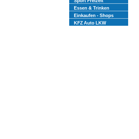
Sport Freizeit
Essen & Trinken
Einkaufen - Shops
KFZ Auto LKW