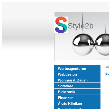
Style2b
Sie
Werbeagenturen
Webdesign
P
Wohnen & Bauen
Software
Elektronik
Finanzen
Ärzte Kliniken