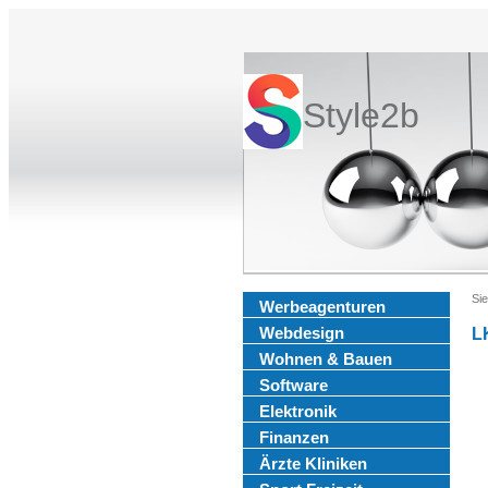
Style2b
Sie
Werbeagenturen
Webdesign
L
Wohnen & Bauen
Software
Elektronik
Finanzen
Ärzte Kliniken