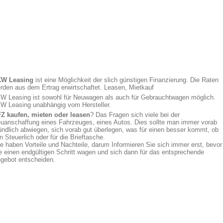
KW Leasing
ist eine Möglichkeit der slich günstigen Finanzierung. Die Raten
rden aus dem Ertrag erwirtschaftet. Leasen, Mietkauf
W Leasing ist sowohl für Neuwagen als auch für Gebrauchtwagen möglich.
W Leasing unabhängig vom Hersteller.
Z kaufen, mieten oder leasen
? Das Fragen sich viele bei der
uanschaffung eines Fahrzeuges, eines Autos. Dies sollte man immer vorab
ündlich abwiegen, sich vorab gut überlegen, was für einen besser kommt, ob
n Steuerlich oder für die Brieftasche.
le haben Vorteile und Nachteile, darum Informieren Sie sich immer erst, bevor
e einen endgültigen Schritt wagen und sich dann für das entsprechende
gebot entscheiden.