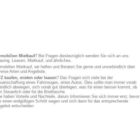
mobilien Mietkauf
? Bei Fragen diesbezüglich wenden Sie sich an uns.
asing, Leasen, Mietkauf, und ähnliches.
mobilien Mietkauf, wir helfen und Beraten Sie gerne und unverbindlich über
verse Arten und Angebote.
Z kaufen, mieten oder leasen
? Das Fragen sich viele bei der
uanschaffung eines Fahrzeuges, eines Autos. Dies sollte man immer vorab
ündlich abwiegen, sich vorab gut überlegen, was für einen besser kommt, ob
n Steuerlich oder für die Brieftasche.
le haben Vorteile und Nachteile, darum Informieren Sie sich immer erst, bevor
e einen endgültigen Schritt wagen und sich dann für das entsprechende
gebot entscheiden.