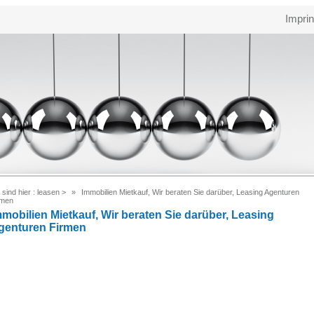
Imprin
 sind hier :
leasen
>
Immobilien Mietkauf, Wir beraten Sie darüber, Leasing Agenturen
rmen
mmobilien Mietkauf, Wir beraten Sie darüber, Leasing
genturen Firmen