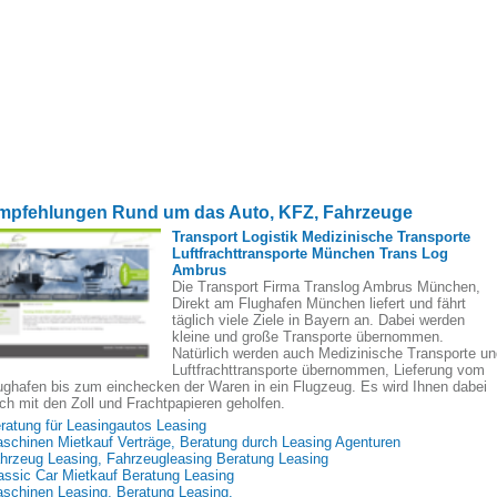
mpfehlungen Rund um das Auto, KFZ, Fahrzeuge
Transport Logistik Medizinische Transporte
Luftfrachttransporte München Trans Log
Ambrus
Die Transport Firma Translog Ambrus München,
Direkt am Flughafen München liefert und fährt
täglich viele Ziele in Bayern an. Dabei werden
kleine und große Transporte übernommen.
Natürlich werden auch Medizinische Transporte un
Luftfrachttransporte übernommen, Lieferung vom
ughafen bis zum einchecken der Waren in ein Flugzeug. Es wird Ihnen dabei
ch mit den Zoll und Frachtpapieren geholfen.
ratung für Leasingautos Leasing
schinen Mietkauf Verträge, Beratung durch Leasing Agenturen
hrzeug Leasing, Fahrzeugleasing Beratung Leasing
assic Car Mietkauf Beratung Leasing
schinen Leasing, Beratung Leasing.