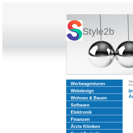
Style2b
Sie
Werbeagenturen
Fi
Webdesign
I
A
Wohnen & Bauen
Software
Elektronik
Finanzen
Ärzte Kliniken