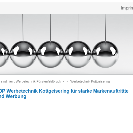
Imprin
 sind hier :
Werbetechnik Fürstenfeldbruck
>
Werbetechnik Kottgeisering
OP Werbetechnik Kottgeisering für starke Markenauftrittte
nd Werbung