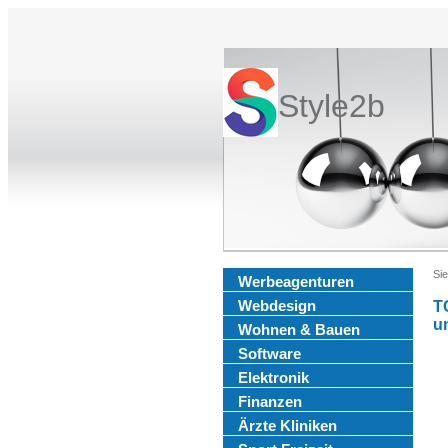
Style2b
Sie
Werbeagenturen
Webdesign
T
u
Wohnen & Bauen
Software
Elektronik
Finanzen
Ärzte Kliniken