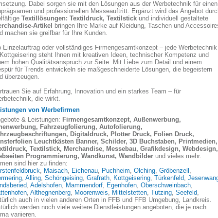
setzung. Dabei sorgen sie mit den Lösungen aus der Werbetechnik für einen
nprägsamen und professionellen Messeauftritt. Ergänzt wird das Angebot durc
elfältige
Textillösungen: Textildruck, Textilstick
und individuell gestaltete
rchandise-Artikel
bringen Ihre Marke auf Kleidung, Taschen und Accessoire
d machen sie greifbar für Ihre Kunden.
 Einzelauftrag oder vollständiges Firmengesamtkonzept – jede Werbetechni
 Kottgeisering steht Ihnen mit kreativen Ideen, technischer Kompetenz und
nem hohen Qualitätsanspruch zur Seite. Mit Liebe zum Detail und einem
spür für Trends entwickeln sie maßgeschneiderte Lösungen, die begeistern
d überzeugen.
rtrauen Sie auf Erfahrung, Innovation und ein starkes Team – für
rbetechnik, die wirkt.
istungen von Werbefirmen
gebote & Leistungen:
Firmengesamtkonzept, Außenwerbung,
nenwerbung, Fahrzeugfolierung, Autofolierung,
hrzeugbeschriftungen, Digitaldruck, Plotter Druck, Folien Druck,
nsterfolien Leuchtkästen Banner, Schilder, 3D Buchstaben, Printmedien,
xtildruck, Textilstick, Merchandise, Messebau, Grafikdesign, Webdesign,
bseiten Programmierung, Wandkunst, Wandbilder
und vieles mehr.
rmen sind hier zu finden:
rstenfeldbruck
,
Maisach
,
Eichenau
,
Puchheim
,
Olching
,
Gröbenzell
,
rmering
,
Alling
,
Schöngeising
,
Grafrath
,
Kottgeisering
,
Türkenfeld
,
Jesenwan
ndsberied
,
Adelshofen
,
Mammendorf
,
Egenhofen
,
Oberschweinbach
,
ttenhofen
,
Althegnenberg
,
Moorenweis
,
Mittelstetten
,
Tutzing
,
Seefeld
,
türlich auch in vielen anderen Orten in FFB und FFB Umgebung, Landkreis.
türlich werden noch viele weitere Dienstleistungen angeboten, die je nach
rma variieren.