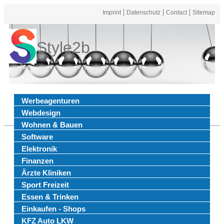
Imprint
Datenschutz
Contact
Sitemap
Style2b
Werbeagenturen
Webdesign
Wohnen & Bauen
Software
Elektronik
Finanzen
Ärzte Kliniken
Sport Freizeit
Essen & Trinken
Einkaufen - Shops
KFZ Auto LKW