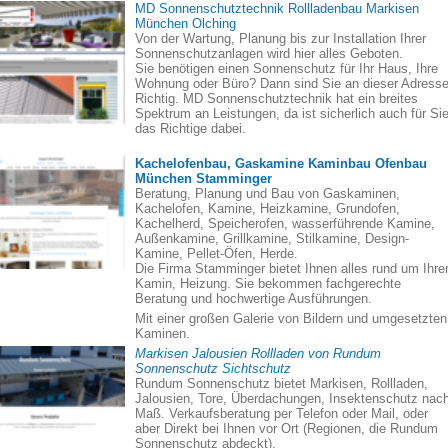
MD Sonnenschutztechnik Rollladenbau Markisen
München Olching
Von der Wartung, Planung bis zur Installation Ihrer
Sonnenschutzanlagen wird hier alles Geboten.
Sie benötigen einen Sonnenschutz für Ihr Haus, Ihre
Wohnung oder Büro? Dann sind Sie an dieser Adress
Richtig. MD Sonnenschutztechnik hat ein breites
Spektrum an Leistungen, da ist sicherlich auch für Si
das Richtige dabei.
Kachelofenbau, Gaskamine Kaminbau Ofenbau
München Stamminger
Beratung, Planung und Bau von Gaskaminen,
Kachelofen, Kamine, Heizkamine, Grundofen,
Kachelherd, Speicherofen, wasserführende Kamine,
Außenkamine, Grillkamine, Stilkamine, Design-
Kamine, Pellet-Öfen, Herde.
Die Firma Stamminger bietet Ihnen alles rund um Ihre
Kamin, Heizung. Sie bekommen fachgerechte
Beratung und hochwertige Ausführungen.
Mit einer großen Galerie von Bildern und umgesetzten
Kaminen.
Markisen Jalousien Rollladen von Rundum
Sonnenschutz Sichtschutz
Rundum Sonnenschutz bietet Markisen, Rollladen,
Jalousien, Tore, Überdachungen, Insektenschutz nac
Maß. Verkaufsberatung per Telefon oder Mail, oder
aber Direkt bei Ihnen vor Ort (Regionen, die Rundum
Sonnenschutz abdeckt).