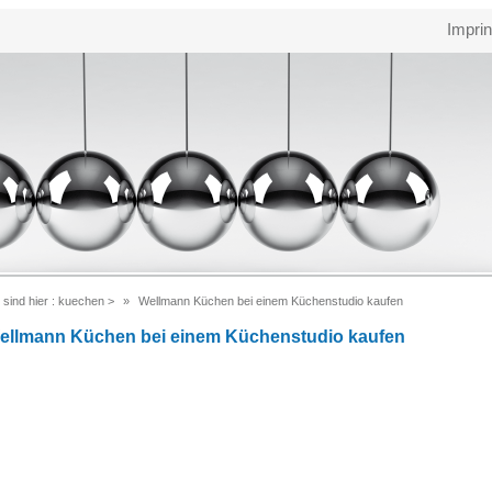
Imprin
 sind hier :
kuechen
>
Wellmann Küchen bei einem Küchenstudio kaufen
ellmann Küchen bei einem Küchenstudio kaufen