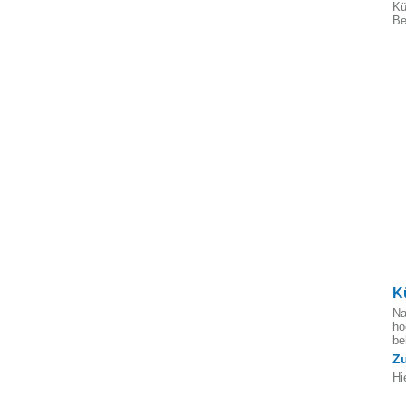
Kü
Be
K
Na
ho
b
Z
Hi