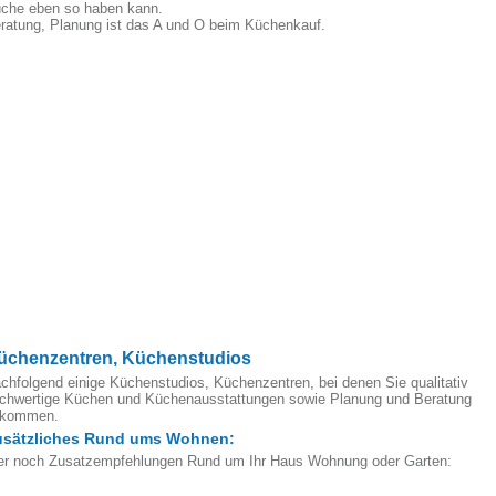
che eben so haben kann.
ratung, Planung ist das A und O beim Küchenkauf.
üchenzentren, Küchenstudios
chfolgend einige Küchenstudios, Küchenzentren, bei denen Sie qualitativ
chwertige Küchen und Küchenausstattungen sowie Planung und Beratung
ekommen.
usätzliches Rund ums Wohnen:
er noch Zusatzempfehlungen Rund um Ihr Haus Wohnung oder Garten: