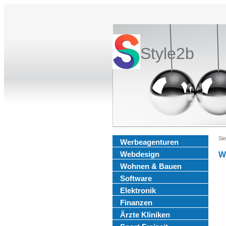
Style2b
Sie
Werbeagenturen
Webdesign
W
Wohnen & Bauen
Software
Elektronik
Finanzen
Ärzte Kliniken