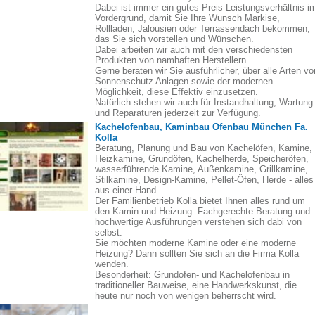
Dabei ist immer ein gutes Preis Leistungsverhältnis i
Vordergrund, damit Sie Ihre Wunsch Markise,
Rollladen, Jalousien oder Terrassendach bekommen,
das Sie sich vorstellen und Wünschen.
Dabei arbeiten wir auch mit den verschiedensten
Produkten von namhaften Herstellern.
Gerne beraten wir Sie ausführlicher, über alle Arten vo
Sonnenschutz Anlagen sowie der modernen
Möglichkeit, diese Effektiv einzusetzen.
Natürlich stehen wir auch für Instandhaltung, Wartung
und Reparaturen jederzeit zur Verfügung.
Kachelofenbau, Kaminbau Ofenbau München Fa.
Kolla
Beratung, Planung und Bau von Kachelöfen, Kamine,
Heizkamine, Grundöfen, Kachelherde, Speicheröfen,
wasserführende Kamine, Außenkamine, Grillkamine,
Stilkamine, Design-Kamine, Pellet-Öfen, Herde - alles
aus einer Hand.
Der Familienbetrieb Kolla bietet Ihnen alles rund um
den Kamin und Heizung. Fachgerechte Beratung und
hochwertige Ausführungen verstehen sich dabi von
selbst.
Sie möchten moderne Kamine oder eine moderne
Heizung? Dann sollten Sie sich an die Firma Kolla
wenden.
Besonderheit: Grundofen- und Kachelofenbau in
traditioneller Bauweise, eine Handwerkskunst, die
heute nur noch von wenigen beherrscht wird.