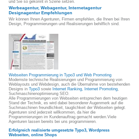
und Sie so gekonnt in Szene setzen.
Werbeagentur, Webagentur, Internetagentur
Designagentur Empfehlungen
Wir können Ihnen Agenturen, Firmen empfehlen, die Ihnen bei Ihren
Design, Programmierungen und Realisierungen behilflich sind.
Webseiten Programmierung in Typo3 und Web Promoting
Modernste technische Realisierungen und Programmierung von
Weblayouts und Webdesign, auch die Übernahme von bestehenden
Designs in
Typo3
sowie
Internet Ranking, Internet Promoting
,
Suchmaschinenoptimierung SEO.
Alle Programmierungen von Webseiten entsprechen dem heutigen
Stand der Technik, es wird dabei besonderer Augenmerk auf die
Suchmaschinen freundlichkeit, tauglichkeit der Webseiten gelegt.
Agenturen sind jederzeit willkommen, da hier die
Programmierungen im Kundenauftrag gemacht werden.Viele
Agenturen lassen bereits bei uns programmieren.
Erfolgreich realisierte umgesetzte Typo3, Wordpress
Webseiten, online Shops