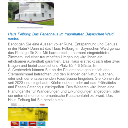
Haus Felburg: Das Ferienhaus im traumhaften Bayrischen Wald
mieten
Benötigen Sie eine Auszeit voller Ruhe, Entspannung und Genuss
in der Natur? Dann ist das Haus Felburg im Bayrischen Wald genau
das Richtige für Sie. Mit harmonisch, charmant eingerichteten
Zimmern und einer traumhaften Umgebung wird ihnen ein
erholsamer Aufenthalt garantiert. Das Haus erstreckt sich über zwei
Etagen und bietet ausreichend Platz für 4-6 Gäste. Im
Außenbereich können Sie an der Feuerschale genüsslich den
Sternenhimmel betrachten und den Klängen der Natur lauschen,
oder sich der entspannenden Fass-Sauna hingeben. Sie können die
seit 2023 neu eingebaute Küche nutzen, oder auf das Frühstücks
und Essen Catering zurückgreifen. Des Weiteren wird ihnen eine
Planungshilfe für Wanderungen und Erkundigungen angeboten, oder
sie unternehmen eine romantische Kutschenfahrt zu zweit. Das
Haus Felburg läd Sie herzlich ein.