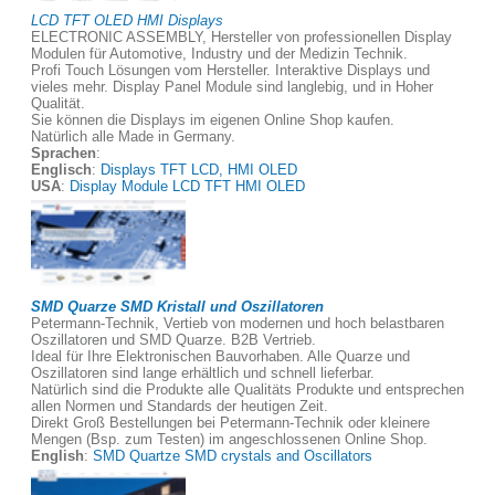
LCD TFT OLED HMI Displays
ELECTRONIC ASSEMBLY, Hersteller von professionellen Display
Modulen für Automotive, Industry und der Medizin Technik.
Profi Touch Lösungen vom Hersteller. Interaktive Displays und
vieles mehr. Display Panel Module sind langlebig, und in Hoher
Qualität.
Sie können die Displays im eigenen Online Shop kaufen.
Natürlich alle Made in Germany.
Sprachen
:
Englisch
:
Displays TFT LCD, HMI OLED
USA
:
Display Module LCD TFT HMI OLED
SMD Quarze SMD Kristall und Oszillatoren
Petermann-Technik, Vertieb von modernen und hoch belastbaren
Oszillatoren und SMD Quarze. B2B Vertrieb.
Ideal für Ihre Elektronischen Bauvorhaben. Alle Quarze und
Oszillatoren sind lange erhältlich und schnell lieferbar.
Natürlich sind die Produkte alle Qualitäts Produkte und entsprechen
allen Normen und Standards der heutigen Zeit.
Direkt Groß Bestellungen bei Petermann-Technik oder kleinere
Mengen (Bsp. zum Testen) im angeschlossenen Online Shop.
English
:
SMD Quartze SMD crystals and Oscillators