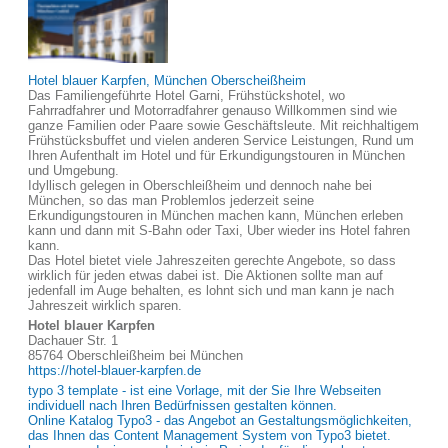
Hotel blauer Karpfen, München Oberscheißheim
Das Familiengeführte Hotel Garni, Frühstückshotel, wo
Fahrradfahrer und Motorradfahrer genauso Willkommen sind wie
ganze Familien oder Paare sowie Geschäftsleute. Mit reichhaltigem
Frühstücksbuffet und vielen anderen Service Leistungen, Rund um
Ihren Aufenthalt im Hotel und für Erkundigungstouren in München
und Umgebung.
Idyllisch gelegen in Oberschleißheim und dennoch nahe bei
München, so das man Problemlos jederzeit seine
Erkundigungstouren in München machen kann, München erleben
kann und dann mit S-Bahn oder Taxi, Uber wieder ins Hotel fahren
kann.
Das Hotel bietet viele Jahreszeiten gerechte Angebote, so dass
wirklich für jeden etwas dabei ist. Die Aktionen sollte man auf
jedenfall im Auge behalten, es lohnt sich und man kann je nach
Jahreszeit wirklich sparen.
Hotel blauer Karpfen
Dachauer Str. 1
85764 Oberschleißheim bei München
https://hotel-blauer-karpfen.de
typo 3 template - ist eine Vorlage, mit der Sie Ihre Webseiten
individuell nach Ihren Bedürfnissen gestalten können.
Online Katalog Typo3 - das Angebot an Gestaltungsmöglichkeiten,
das Ihnen das Content Management System von Typo3 bietet.