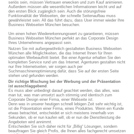
seriös sein, müssen Vertrauen erwecken und zum Kauf animieren.
Außerdem müssen alle wesentlichen Informationen leicht und auf
den ersten Blick zugänglich sein. Auch die störungsfreie
Funktionalität der Webseiten, der schnelle Seitenaufbau muss
gewährleistet sein. All das führt dazu, dass User immer wieder Ihre
Business Webseiten München besuchen.
Um einen hohen Wiedererkennungswert zu garantieren, müssen
Business Webseiten München perfekt an das Corporate Design
Ihres Unternehmens angepasst sein.
Nutzen Sie mit außergewöhnlich gestalteten Business Webseiten
München alle Möglichkeiten, die das Internet Ihnen für Ihren
optimalen Werbeauftritt bietet. Bei einer Agentur erhalten Sie den
kompletten Service rund um das Internet. Agenturen gestalten nicht
nur Ihre Internetseiten, wir sorgen auch per
Suchmaschinenoptimierung dafür, dass Sie auf der ersten Seite
stehen und gefunden werden.
Dir richtige Mischung bei der Werbung und der Präsentation
ist ausschlaggebend
.
Es muss aber unbedingt darauf geachtet werden, das alles, was
man tut, was man umsetzt auch stimmig und identisch zum
Corporate Design einer Firma, einer Webseite ist.
Denn was in unserer heutigen schnell lebigen Zeit sehr wichtig ist,
ist die Präsentation einer Firma, eines Produktes. Wenn ein Kunde
etwas betrachtet, entscheidet er sich meistens innerhalb von
Sekunden, ob er nun kaufen will, ob er nun die Dienstleistung die
Angeboten wird annimmt.
Entscheiden Sie sich daher nicht für „Billig“ Lösungen, sondern
beauftragen Sie gleich Profis, die Ihnen alles fachgerecht umsetzen