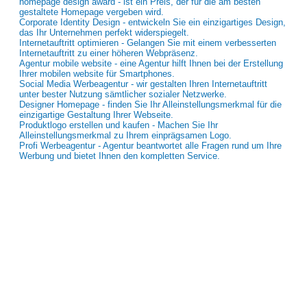
homepage design award - ist ein Preis, der für die am besten
gestaltete Homepage vergeben wird.
Corporate Identity Design - entwickeln Sie ein einzigartiges Design,
das Ihr Unternehmen perfekt widerspiegelt.
Internetauftritt optimieren - Gelangen Sie mit einem verbesserten
Internetauftritt zu einer höheren Webpräsenz.
Agentur mobile website - eine Agentur hilft Ihnen bei der Erstellung
Ihrer mobilen website für Smartphones.
Social Media Werbeagentur - wir gestalten Ihren Internetauftritt
unter bester Nutzung sämtlicher sozialer Netzwerke.
Designer Homepage - finden Sie Ihr Alleinstellungsmerkmal für die
einzigartige Gestaltung Ihrer Webseite.
Produktlogo erstellen und kaufen - Machen Sie Ihr
Alleinstellungsmerkmal zu Ihrem einprägsamen Logo.
Profi Werbeagentur - Agentur beantwortet alle Fragen rund um Ihre
Werbung und bietet Ihnen den kompletten Service.