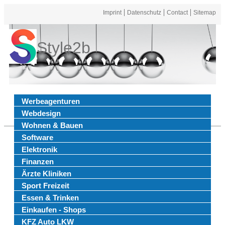
Imprint
Datenschutz
Contact
Sitemap
Style2b
Werbeagenturen
Webdesign
Wohnen & Bauen
Software
Elektronik
Finanzen
Ärzte Kliniken
Sport Freizeit
Essen & Trinken
Einkaufen - Shops
KFZ Auto LKW