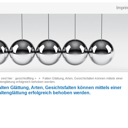
Imprin
 sind hier :
gesichtslifting
>
Falten Glättung, Arten, Gesichtsfalten können mittels einer
tenglättung erfolgreich behoben werden.
lten Glättung, Arten, Gesichtsfalten können mittels einer
altenglättung erfolgreich behoben werden.