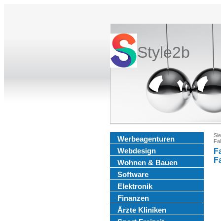
Style2b
Sie
Werbeagenturen
Fal
Webdesign
Fa
F
Wohnen & Bauen
Software
Elektronik
Finanzen
Ärzte Kliniken