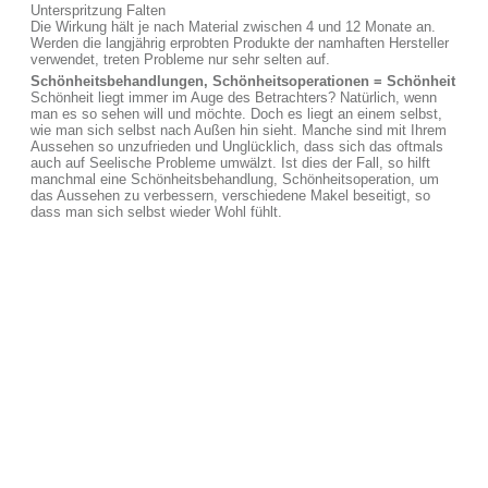
Unterspritzung Falten
Die Wirkung hält je nach Material zwischen 4 und 12 Monate an.
Werden die langjährig erprobten Produkte der namhaften Hersteller
verwendet, treten Probleme nur sehr selten auf.
Schönheitsbehandlungen, Schönheitsoperationen = Schönheit
Schönheit liegt immer im Auge des Betrachters? Natürlich, wenn
man es so sehen will und möchte. Doch es liegt an einem selbst,
wie man sich selbst nach Außen hin sieht. Manche sind mit Ihrem
Aussehen so unzufrieden und Unglücklich, dass sich das oftmals
auch auf Seelische Probleme umwälzt. Ist dies der Fall, so hilft
manchmal eine Schönheitsbehandlung, Schönheitsoperation, um
das Aussehen zu verbessern, verschiedene Makel beseitigt, so
dass man sich selbst wieder Wohl fühlt.