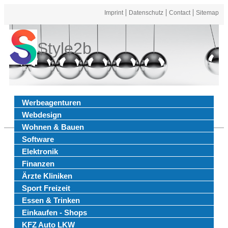
Imprint
Datenschutz
Contact
Sitemap
Style2b
Werbeagenturen
Webdesign
Wohnen & Bauen
Software
Elektronik
Finanzen
Ärzte Kliniken
Sport Freizeit
Essen & Trinken
Einkaufen - Shops
KFZ Auto LKW