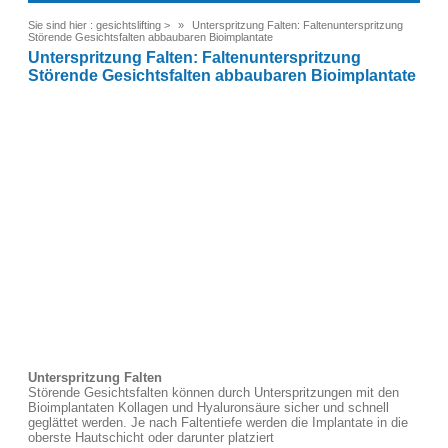
Sie sind hier :
gesichtslifting
>
Unterspritzung Falten: Faltenunterspritzung
Störende Gesichtsfalten abbaubaren Bioimplantate
Unterspritzung Falten: Faltenunterspritzung
Störende Gesichtsfalten abbaubaren Bioimplantate
Unterspritzung Falten
Störende Gesichtsfalten können durch Unterspritzungen mit den
Bioimplantaten Kollagen und Hyaluronsäure sicher und schnell
geglättet werden. Je nach Faltentiefe werden die Implantate in die
oberste Hautschicht oder darunter platziert