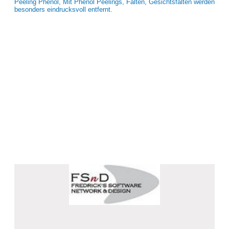
Peeling Phenol, Mit Phenol Peelings, Falten, Gesichtsfalten werden
besonders eindrucksvoll entfernt.