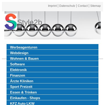
Imprint
Datenschutz
Contact
Sitemap
Style2b
Werbeagenturen
Webdesign
Wohnen & Bauen
Software
Elektronik
Finanzen
Ärzte Kliniken
Sport Freizeit
Essen & Trinken
Einkaufen - Shops
KFZ Auto LKW