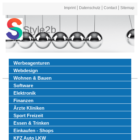
Imprint
Datenschutz
Contact
Sitemap
Style2b
Werbeagenturen
Webdesign
Wohnen & Bauen
Software
Elektronik
Finanzen
Ärzte Kliniken
Sport Freizeit
Essen & Trinken
Einkaufen - Shops
KFZ Auto LKW