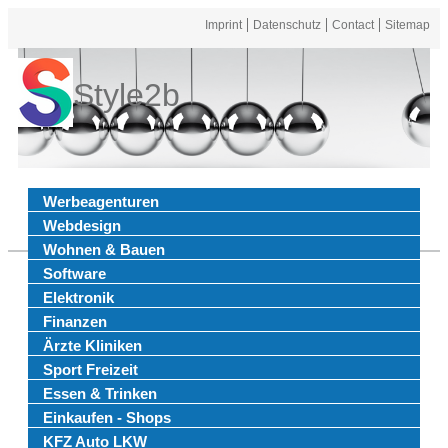
Imprint
Datenschutz
Contact
Sitemap
Style2b
Werbeagenturen
Webdesign
Wohnen & Bauen
Software
Elektronik
Finanzen
Ärzte Kliniken
Sport Freizeit
Essen & Trinken
Einkaufen - Shops
KFZ Auto LKW