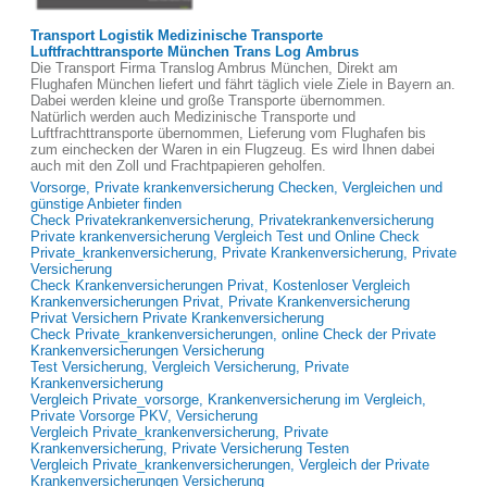
Transport Logistik Medizinische Transporte
Luftfrachttransporte München Trans Log Ambrus
Die Transport Firma Translog Ambrus München, Direkt am
Flughafen München liefert und fährt täglich viele Ziele in Bayern an.
Dabei werden kleine und große Transporte übernommen.
Natürlich werden auch Medizinische Transporte und
Luftfrachttransporte übernommen, Lieferung vom Flughafen bis
zum einchecken der Waren in ein Flugzeug. Es wird Ihnen dabei
auch mit den Zoll und Frachtpapieren geholfen.
Vorsorge, Private krankenversicherung Checken, Vergleichen und
günstige Anbieter finden
Check Privatekrankenversicherung, Privatekrankenversicherung
Private krankenversicherung Vergleich Test und Online Check
Private_krankenversicherung, Private Krankenversicherung, Private
Versicherung
Check Krankenversicherungen Privat, Kostenloser Vergleich
Krankenversicherungen Privat, Private Krankenversicherung
Privat Versichern Private Krankenversicherung
Check Private_krankenversicherungen, online Check der Private
Krankenversicherungen Versicherung
Test Versicherung, Vergleich Versicherung, Private
Krankenversicherung
Vergleich Private_vorsorge, Krankenversicherung im Vergleich,
Private Vorsorge PKV, Versicherung
Vergleich Private_krankenversicherung, Private
Krankenversicherung, Private Versicherung Testen
Vergleich Private_krankenversicherungen, Vergleich der Private
Krankenversicherungen Versicherung