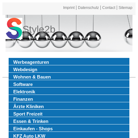
Imprint
Datenschutz
Contact
Sitemap
Style2b
Werbeagenturen
Webdesign
Wohnen & Bauen
Software
Elektronik
Finanzen
Ärzte Kliniken
Sport Freizeit
Essen & Trinken
Einkaufen - Shops
KFZ Auto LKW