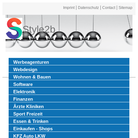
Imprint
Datenschutz
Contact
Sitemap
Style2b
Werbeagenturen
Webdesign
Wohnen & Bauen
Software
Elektronik
Finanzen
Ärzte Kliniken
Sport Freizeit
Essen & Trinken
Einkaufen - Shops
KFZ Auto LKW