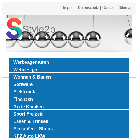
Imprint
Datenschutz
Contact
Sitemap
Style2b
Werbeagenturen
Webdesign
Wohnen & Bauen
Software
Elektronik
Finanzen
Ärzte Kliniken
Sport Freizeit
Essen & Trinken
Einkaufen - Shops
KFZ Auto LKW