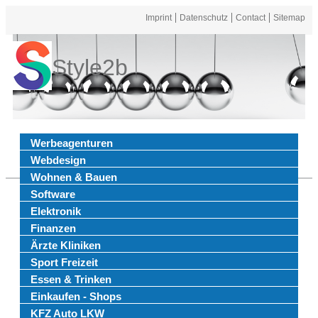
Imprint
Datenschutz
Contact
Sitemap
Style2b
Werbeagenturen
Webdesign
Wohnen & Bauen
Software
Elektronik
Finanzen
Ärzte Kliniken
Sport Freizeit
Essen & Trinken
Einkaufen - Shops
KFZ Auto LKW