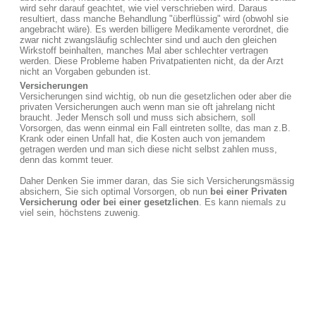
wird sehr darauf geachtet, wie viel verschrieben wird. Daraus
resultiert, dass manche Behandlung "überflüssig" wird (obwohl sie
angebracht wäre). Es werden billigere Medikamente verordnet, die
zwar nicht zwangsläufig schlechter sind und auch den gleichen
Wirkstoff beinhalten, manches Mal aber schlechter vertragen
werden. Diese Probleme haben Privatpatienten nicht, da der Arzt
nicht an Vorgaben gebunden ist.
Versicherungen
Versicherungen sind wichtig, ob nun die gesetzlichen oder aber die
privaten Versicherungen auch wenn man sie oft jahrelang nicht
braucht. Jeder Mensch soll und muss sich absichern, soll
Vorsorgen, das wenn einmal ein Fall eintreten sollte, das man z.B.
Krank oder einen Unfall hat, die Kosten auch von jemandem
getragen werden und man sich diese nicht selbst zahlen muss,
denn das kommt teuer.
Daher Denken Sie immer daran, das Sie sich Versicherungsmässig
absichern, Sie sich optimal Vorsorgen, ob nun
bei einer Privaten
Versicherung oder bei einer gesetzlichen
. Es kann niemals zu
viel sein, höchstens zuwenig.