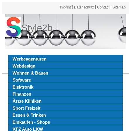
Imprint
Datenschutz
Contact
Sitemap
Style2b
Werbeagenturen
Webdesign
Wohnen & Bauen
Software
Elektronik
Finanzen
Ärzte Kliniken
Sport Freizeit
Essen & Trinken
Einkaufen - Shops
KFZ Auto LKW