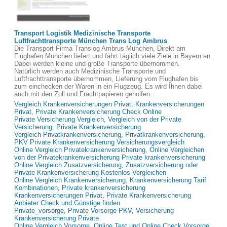
Transport Logistik Medizinische Transporte
Luftfrachttransporte München Trans Log Ambrus
Die Transport Firma Translog Ambrus München, Direkt am
Flughafen München liefert und fährt täglich viele Ziele in Bayern an.
Dabei werden kleine und große Transporte übernommen.
Natürlich werden auch Medizinische Transporte und
Luftfrachttransporte übernommen, Lieferung vom Flughafen bis
zum einchecken der Waren in ein Flugzeug. Es wird Ihnen dabei
auch mit den Zoll und Frachtpapieren geholfen.
Vergleich Krankenversicherungen Privat, Krankenversicherungen
Privat, Private Krankenversicherung Check Online
Private Versicherung Vergleich, Vergleich von der Private
Versicherung, Private Krankenversicherung
Vergleich Privatkrankenversicherung, Privatkrankenversicherung,
PKV Private Krankenversicherung Versicherungsvergleich
Online Vergleich Privatekrankenversicherung, Online Vergleichen
von der Privatekrankenversicherung Private krankenversicherung
Online Vergleich Zusatzversicherung, Zusatzversicherung oder
Private Krankenversicherung Kostenlos Vergleichen
Online Vergleich Krankenversicherung, Krankenversicherung Tarif
Kombinationen, Private krankenversicherung
Krankenversicherungen Privat, Private Krankenversicherung
Anbieter Check und Günstige finden
Private_vorsorge, Private Vorsorge PKV, Versicherung
Krankenversicherung Private
Online Vergleich Vorsorge, Online Test und Online Check Vorsorge