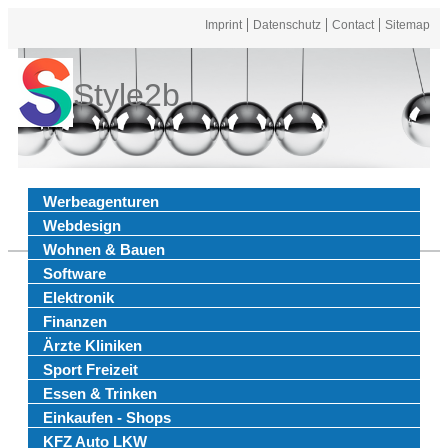
Imprint
Datenschutz
Contact
Sitemap
Style2b
Werbeagenturen
Webdesign
Wohnen & Bauen
Software
Elektronik
Finanzen
Ärzte Kliniken
Sport Freizeit
Essen & Trinken
Einkaufen - Shops
KFZ Auto LKW