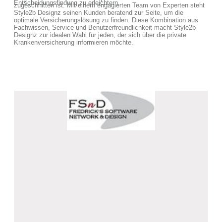
Entscheidungsfindung zu erleichtern.
zugeschnitten ist. Mit einem engagierten Team von Experten steht
Style2b Designz seinen Kunden beratend zur Seite, um die
optimale Versicherungslösung zu finden. Diese Kombination aus
Fachwissen, Service und Benutzerfreundlichkeit macht Style2b
Designz zur idealen Wahl für jeden, der sich über die private
Krankenversicherung informieren möchte.