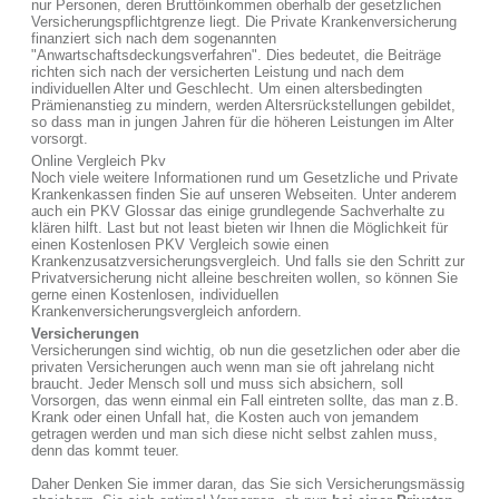
nur Personen, deren Bruttöinkommen oberhalb der gesetzlichen
Versicherungspflichtgrenze liegt. Die Private Krankenversicherung
finanziert sich nach dem sogenannten
"Anwartschaftsdeckungsverfahren". Dies bedeutet, die Beiträge
richten sich nach der versicherten Leistung und nach dem
individuellen Alter und Geschlecht. Um einen altersbedingten
Prämienanstieg zu mindern, werden Altersrückstellungen gebildet,
so dass man in jungen Jahren für die höheren Leistungen im Alter
vorsorgt.
Online Vergleich Pkv
Noch viele weitere Informationen rund um Gesetzliche und Private
Krankenkassen finden Sie auf unseren Webseiten. Unter anderem
auch ein PKV Glossar das einige grundlegende Sachverhalte zu
klären hilft. Last but not least bieten wir Ihnen die Möglichkeit für
einen Kostenlosen PKV Vergleich sowie einen
Krankenzusatzversicherungsvergleich. Und falls sie den Schritt zur
Privatversicherung nicht alleine beschreiten wollen, so können Sie
gerne einen Kostenlosen, individuellen
Krankenversicherungsvergleich anfordern.
Versicherungen
Versicherungen sind wichtig, ob nun die gesetzlichen oder aber die
privaten Versicherungen auch wenn man sie oft jahrelang nicht
braucht. Jeder Mensch soll und muss sich absichern, soll
Vorsorgen, das wenn einmal ein Fall eintreten sollte, das man z.B.
Krank oder einen Unfall hat, die Kosten auch von jemandem
getragen werden und man sich diese nicht selbst zahlen muss,
denn das kommt teuer.
Daher Denken Sie immer daran, das Sie sich Versicherungsmässig