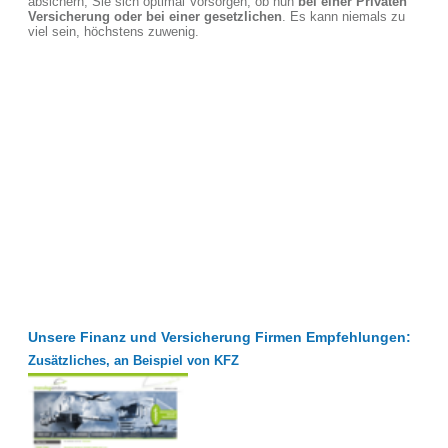
absichern, Sie sich optimal Vorsorgen, ob nun
bei einer Privaten
Versicherung oder bei einer gesetzlichen
. Es kann niemals zu
viel sein, höchstens zuwenig.
Unsere Finanz und Versicherung Firmen Empfehlungen:
Zusätzliches, an Beispiel von KFZ