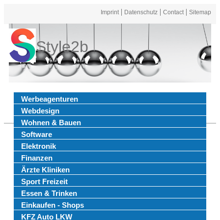
Imprint
Datenschutz
Contact
Sitemap
Style2b
Werbeagenturen
Webdesign
Wohnen & Bauen
Software
Elektronik
Finanzen
Ärzte Kliniken
Sport Freizeit
Essen & Trinken
Einkaufen - Shops
KFZ Auto LKW