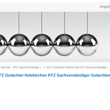
Imprin
 sind hier :
KFZ Sachverständige
>
KFZ Gutachter Holzkirchen KFZ Sachverständiger
FZ Gutachter Holzkirchen KFZ Sachverständiger Gutachte