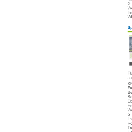
Gu
We
Ih
Wi
Sp
Fl
au
KF
Fa
Be
Ba
Eb
Er
Wo
Gr
La
Ro
Tr