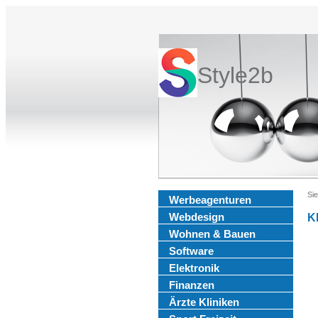
Style2b
Sie
Werbeagenturen
Webdesign
K
Wohnen & Bauen
Software
Elektronik
Finanzen
Ärzte Kliniken