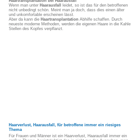
Haartransplantation bei Haarausfall
Wenn man unter
Haarausfall
leidet, so ist das für den betroffenen
nicht unbedingt schön. Meint man ja doch, dass dies einen älter
und unkomfortable erscheinen lässt.
Aber da kann die
Haartransplantation
Abhilfe schaffen. Durch
neueste moderne Methoden, werden die eigenen Haare in die Kahle
Stellen des Kopfes verpflanzt.
Haarverlust, Haarausfall, für betroffene immer ein riesiges
Thema
Für Frauen und Männer ist ein Haarverlust, Haarausfall immer ein