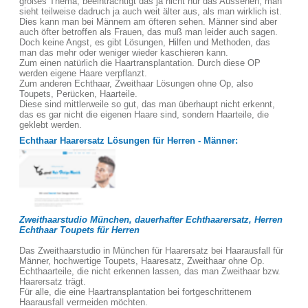
großes Thema, beeinträchtigt das ja nicht nur das Aussehen, man
sieht teilweise dadruch ja auch weit älter aus, als man wirklich ist.
Dies kann man bei Männern am öfteren sehen. Männer sind aber
auch öfter betroffen als Frauen, das muß man leider auch sagen.
Doch keine Angst, es gibt Lösungen, Hilfen und Methoden, das
man das mehr oder weniger wieder kaschieren kann.
Zum einen natürlich die Haartransplantation. Durch diese OP
werden eigene Haare verpflanzt.
Zum anderen Echthaar, Zweithaar Lösungen ohne Op, also
Toupets, Perücken, Haarteile.
Diese sind mittlerweile so gut, das man überhaupt nicht erkennt,
das es gar nicht die eigenen Haare sind, sondern Haarteile, die
geklebt werden.
Echthaar Haarersatz Lösungen für Herren - Männer:
Zweithaarstudio München, dauerhafter Echthaarersatz, Herren
Echthaar Toupets für Herren
Das Zweithaarstudio in München für Haarersatz bei Haarausfall für
Männer, hochwertige Toupets, Haaresatz, Zweithaar ohne Op.
Echthaarteile, die nicht erkennen lassen, das man Zweithaar bzw.
Haarersatz trägt.
Für alle, die eine Haartransplantation bei fortgeschrittenem
Haarausfall vermeiden möchten.