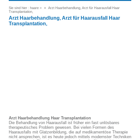
Sie sind hier :
haare
>
Arzt Haarbehandlung, Arzt für Haarausfall Haar
Transplantation,
Arzt Haarbehandlung, Arzt für Haarausfall Haar
Transplantation,
Arzt Haarbehandlung Haar Transplantation
Die Behandlung von Haarausfall ist früher ein fast unlösbares
therapeutisches Problem gewesen. Bei vielen Formen des
Haarausfalls mit Glatzenbildung, die auf medikamentöse Therapie
nicht ansprechen, ist es heute jedoch mittels modernster Techniken