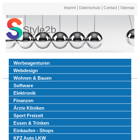
Imprint
Datenschutz
Contact
Sitemap
Style2b
Werbeagenturen
Webdesign
Wohnen & Bauen
Software
Elektronik
Finanzen
Ärzte Kliniken
Sport Freizeit
Essen & Trinken
Einkaufen - Shops
KFZ Auto LKW