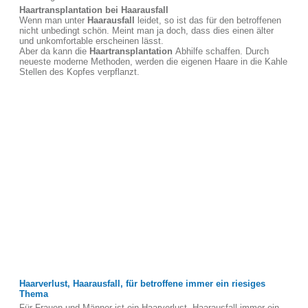
Haartransplantation bei Haarausfall
Wenn man unter
Haarausfall
leidet, so ist das für den betroffenen
nicht unbedingt schön. Meint man ja doch, dass dies einen älter
und unkomfortable erscheinen lässt.
Aber da kann die
Haartransplantation
Abhilfe schaffen. Durch
neueste moderne Methoden, werden die eigenen Haare in die Kahle
Stellen des Kopfes verpflanzt.
Haarverlust, Haarausfall, für betroffene immer ein riesiges
Thema
Für Frauen und Männer ist ein Haarverlust, Haarausfall immer ein