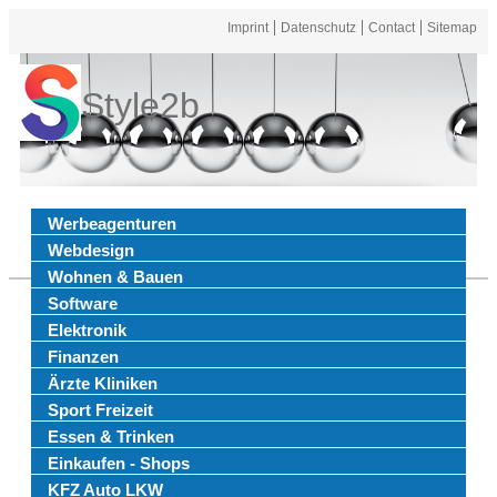
Imprint
Datenschutz
Contact
Sitemap
Style2b
Werbeagenturen
Webdesign
Wohnen & Bauen
Software
Elektronik
Finanzen
Ärzte Kliniken
Sport Freizeit
Essen & Trinken
Einkaufen - Shops
KFZ Auto LKW