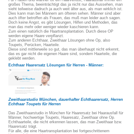
großes Thema, beeinträchtigt das ja nicht nur das Aussehen, man
sieht teilweise dadruch ja auch weit älter aus, als man wirklich ist.
Dies kann man bei Männern am öfteren sehen. Männer sind aber
auch öfter betroffen als Frauen, das muß man leider auch sagen.
Doch keine Angst, es gibt Lösungen, Hilfen und Methoden, das
man das mehr oder weniger wieder kaschieren kann.
Zum einen natürlich die Haartransplantation. Durch diese OP
werden eigene Haare verpflanzt.
Zum anderen Echthaar, Zweithaar Lösungen ohne Op, also
Toupets, Perücken, Haarteile.
Diese sind mittlerweile so gut, das man überhaupt nicht erkennt,
das es gar nicht die eigenen Haare sind, sondern Haarteile, die
geklebt werden.
Echthaar Haarersatz Lösungen für Herren - Männer:
Zweithaarstudio München, dauerhafter Echthaarersatz, Herren
Echthaar Toupets für Herren
Das Zweithaarstudio in München für Haarersatz bei Haarausfall für
Männer, hochwertige Toupets, Haaresatz, Zweithaar ohne Op.
Echthaarteile, die nicht erkennen lassen, das man Zweithaar bzw.
Haarersatz trägt.
Für alle, die eine Haartransplantation bei fortgeschrittenem