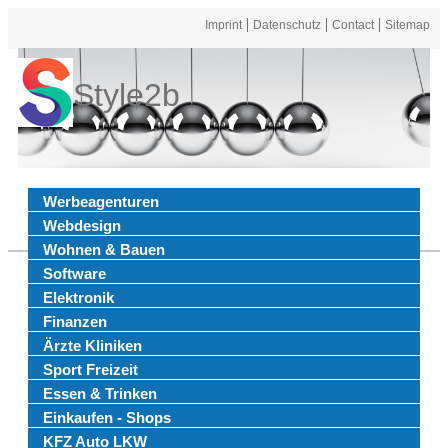
Imprint
Datenschutz
Contact
Sitemap
Style2b
Werbeagenturen
Webdesign
Wohnen & Bauen
Software
Elektronik
Finanzen
Ärzte Kliniken
Sport Freizeit
Essen & Trinken
Einkaufen - Shops
KFZ Auto LKW