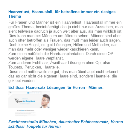
Haarverlust, Haarausfall, für betroffene immer ein riesiges
Thema
Für Frauen und Männer ist ein Haarverlust, Haarausfall immer ein
großes Thema, beeinträchtigt das ja nicht nur das Aussehen, man
sieht teilweise dadruch ja auch weit älter aus, als man wirklich ist.
Dies kann man bei Männern am öfteren sehen. Männer sind aber
auch öfter betroffen als Frauen, das muß man leider auch sagen.
Doch keine Angst, es gibt Lösungen, Hilfen und Methoden, das
man das mehr oder weniger wieder kaschieren kann.
Zum einen natürlich die Haartransplantation. Durch diese OP
werden eigene Haare verpflanzt.
Zum anderen Echthaar, Zweithaar Lösungen ohne Op, also
Toupets, Perücken, Haarteile.
Diese sind mittlerweile so gut, das man überhaupt nicht erkennt,
das es gar nicht die eigenen Haare sind, sondern Haarteile, die
geklebt werden.
Echthaar Haarersatz Lösungen für Herren - Männer:
Zweithaarstudio München, dauerhafter Echthaarersatz, Herren
Echthaar Toupets für Herren