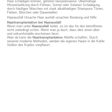
Haar schädigen können, gehören beispielsweise: Übermäßige
Hitzeeinwirkung durch Föhnen, Sonne oder Solarien Schädigung
durch häufiges Waschen mit stark alkalihaltigen Shampoos Tönen,
Färben, Bleichen oder Dauerwellen
Haarausfall Ursache Haar ausfall ursachen Beratung und Hilfe
Haartransplantation bei Haarausfall
Wenn man unter
Haarausfall
leidet, so ist das für den betroffenen
nicht unbedingt schön. Meint man ja doch, dass dies einen älter
und unkomfortable erscheinen lässt.
Aber da kann die
Haartransplantation
Abhilfe schaffen. Durch
neueste moderne Methoden, werden die eigenen Haare in die Kahle
Stellen des Kopfes verpflanzt.