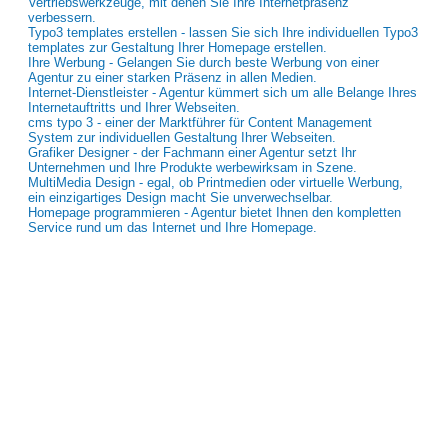
Vertriebswerkzeuge, mit denen Sie Ihre Internetpräsenz
verbessern.
Typo3 templates erstellen - lassen Sie sich Ihre individuellen Typo3
templates zur Gestaltung Ihrer Homepage erstellen.
Ihre Werbung - Gelangen Sie durch beste Werbung von einer
Agentur zu einer starken Präsenz in allen Medien.
Internet-Dienstleister - Agentur kümmert sich um alle Belange Ihres
Internetauftritts und Ihrer Webseiten.
cms typo 3 - einer der Marktführer für Content Management
System zur individuellen Gestaltung Ihrer Webseiten.
Grafiker Designer - der Fachmann einer Agentur setzt Ihr
Unternehmen und Ihre Produkte werbewirksam in Szene.
MultiMedia Design - egal, ob Printmedien oder virtuelle Werbung,
ein einzigartiges Design macht Sie unverwechselbar.
Homepage programmieren - Agentur bietet Ihnen den kompletten
Service rund um das Internet und Ihre Homepage.