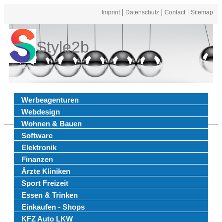
Imprint
Datenschutz
Contact
Sitemap
Style2b
Werbeagenturen
Webdesign
Wohnen & Bauen
Software
Elektronik
Finanzen
Ärzte Kliniken
Sport Freizeit
Essen & Trinken
Einkaufen - Shops
KFZ Auto LKW