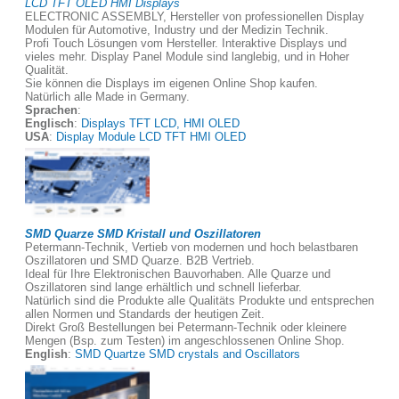
LCD TFT OLED HMI Displays
ELECTRONIC ASSEMBLY, Hersteller von professionellen Display
Modulen für Automotive, Industry und der Medizin Technik.
Profi Touch Lösungen vom Hersteller. Interaktive Displays und
vieles mehr. Display Panel Module sind langlebig, und in Hoher
Qualität.
Sie können die Displays im eigenen Online Shop kaufen.
Natürlich alle Made in Germany.
Sprachen
:
Englisch
:
Displays TFT LCD, HMI OLED
USA
:
Display Module LCD TFT HMI OLED
SMD Quarze SMD Kristall und Oszillatoren
Petermann-Technik, Vertieb von modernen und hoch belastbaren
Oszillatoren und SMD Quarze. B2B Vertrieb.
Ideal für Ihre Elektronischen Bauvorhaben. Alle Quarze und
Oszillatoren sind lange erhältlich und schnell lieferbar.
Natürlich sind die Produkte alle Qualitäts Produkte und entsprechen
allen Normen und Standards der heutigen Zeit.
Direkt Groß Bestellungen bei Petermann-Technik oder kleinere
Mengen (Bsp. zum Testen) im angeschlossenen Online Shop.
English
:
SMD Quartze SMD crystals and Oscillators