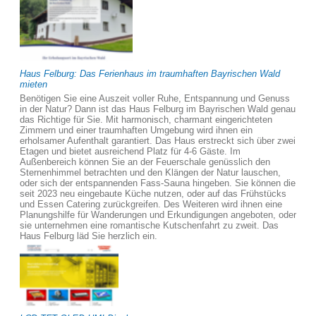
Haus Felburg: Das Ferienhaus im traumhaften Bayrischen Wald
mieten
Benötigen Sie eine Auszeit voller Ruhe, Entspannung und Genuss
in der Natur? Dann ist das Haus Felburg im Bayrischen Wald genau
das Richtige für Sie. Mit harmonisch, charmant eingerichteten
Zimmern und einer traumhaften Umgebung wird ihnen ein
erholsamer Aufenthalt garantiert. Das Haus erstreckt sich über zwei
Etagen und bietet ausreichend Platz für 4-6 Gäste. Im
Außenbereich können Sie an der Feuerschale genüsslich den
Sternenhimmel betrachten und den Klängen der Natur lauschen,
oder sich der entspannenden Fass-Sauna hingeben. Sie können die
seit 2023 neu eingebaute Küche nutzen, oder auf das Frühstücks
und Essen Catering zurückgreifen. Des Weiteren wird ihnen eine
Planungshilfe für Wanderungen und Erkundigungen angeboten, oder
sie unternehmen eine romantische Kutschenfahrt zu zweit. Das
Haus Felburg läd Sie herzlich ein.