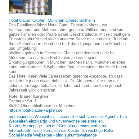
Hotel blauer Karpfen, München Oberscheißheim
Das Familiengeführte Hotel Garni, Frühstückshotel, wo
Fahrradfahrer und Motorradfahrer genauso Willkommen sind wie
ganze Familien oder Paare sowie Geschäftsleute. Mit reichhaltigem
Frühstücksbuffet und vielen anderen Service Leistungen, Rund um
Ihren Aufenthalt im Hotel und für Erkundigungstouren in München
und Umgebung.
Idyllisch gelegen in Oberschleißheim und dennoch nahe bei
München, so das man Problemlos jederzeit seine
Erkundigungstouren in München machen kann, München erleben
kann und dann mit S-Bahn oder Taxi, Uber wieder ins Hotel fahren
kann.
Das Hotel bietet viele Jahreszeiten gerechte Angebote, so dass
wirklich für jeden etwas dabei ist. Die Aktionen sollte man auf
jedenfall im Auge behalten, es lohnt sich und man kann je nach
Jahreszeit wirklich sparen.
Hotel blauer Karpfen
Dachauer Str. 1
85764 Oberschleißheim bei München
https://hotel-blauer-karpfen.de
professionelle Webseiten - Lassen Sie sich von einer Agentur Ihre
Webseiten einzigartig und unverwechselbar erstellen.
Kosten Homepage - bei der Gestaltung eines perfekten
Internetauftritts spielen auch die Kosten ein wichtige Rolle.
Social Media Webseiten - sind zukunftsweisende