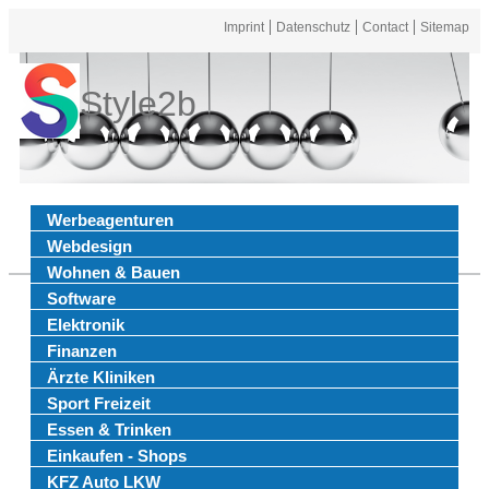
Imprint
Datenschutz
Contact
Sitemap
Style2b
Werbeagenturen
Webdesign
Wohnen & Bauen
Software
Elektronik
Finanzen
Ärzte Kliniken
Sport Freizeit
Essen & Trinken
Einkaufen - Shops
KFZ Auto LKW