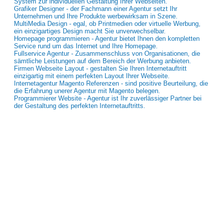
System zur individuellen Gestaltung Ihrer Webseiten.
Grafiker Designer - der Fachmann einer Agentur setzt Ihr
Unternehmen und Ihre Produkte werbewirksam in Szene.
MultiMedia Design - egal, ob Printmedien oder virtuelle Werbung,
ein einzigartiges Design macht Sie unverwechselbar.
Homepage programmieren - Agentur bietet Ihnen den kompletten
Service rund um das Internet und Ihre Homepage.
Fullservice Agentur - Zusammenschluss von Organisationen, die
sämtliche Leistungen auf dem Bereich der Werbung anbieten.
Firmen Webseite Layout - gestalten Sie Ihren Internetauftritt
einzigartig mit einem perfekten Layout Ihrer Webseite.
Internetagentur Magento Referenzen - sind positive Beurteilung, die
die Erfahrung unerer Agentur mit Magento belegen.
Programmierer Website - Agentur ist Ihr zuverlässiger Partner bei
der Gestaltung des perfekten Internetauftritts.