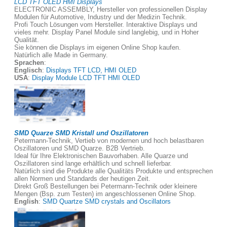
LCD TFT OLED HMI Displays
ELECTRONIC ASSEMBLY, Hersteller von professionellen Display
Modulen für Automotive, Industry und der Medizin Technik.
Profi Touch Lösungen vom Hersteller. Interaktive Displays und
vieles mehr. Display Panel Module sind langlebig, und in Hoher
Qualität.
Sie können die Displays im eigenen Online Shop kaufen.
Natürlich alle Made in Germany.
Sprachen
:
Englisch
:
Displays TFT LCD, HMI OLED
USA
:
Display Module LCD TFT HMI OLED
SMD Quarze SMD Kristall und Oszillatoren
Petermann-Technik, Vertieb von modernen und hoch belastbaren
Oszillatoren und SMD Quarze. B2B Vertrieb.
Ideal für Ihre Elektronischen Bauvorhaben. Alle Quarze und
Oszillatoren sind lange erhältlich und schnell lieferbar.
Natürlich sind die Produkte alle Qualitäts Produkte und entsprechen
allen Normen und Standards der heutigen Zeit.
Direkt Groß Bestellungen bei Petermann-Technik oder kleinere
Mengen (Bsp. zum Testen) im angeschlossenen Online Shop.
English
:
SMD Quartze SMD crystals and Oscillators