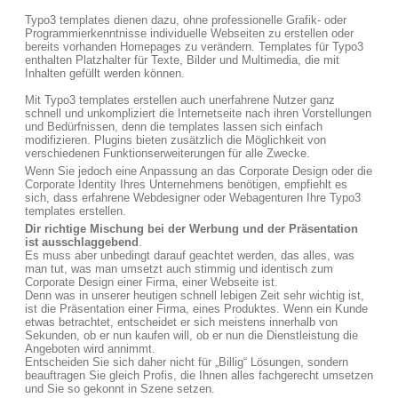
Typo3 templates dienen dazu, ohne professionelle Grafik- oder
Programmierkenntnisse individuelle Webseiten zu erstellen oder
bereits vorhanden Homepages zu verändern. Templates für Typo3
enthalten Platzhalter für Texte, Bilder und Multimedia, die mit
Inhalten gefüllt werden können.
Mit Typo3 templates erstellen auch unerfahrene Nutzer ganz
schnell und unkompliziert die Internetseite nach ihren Vorstellungen
und Bedürfnissen, denn die templates lassen sich einfach
modifizieren. Plugins bieten zusätzlich die Möglichkeit von
verschiedenen Funktionserweiterungen für alle Zwecke.
Wenn Sie jedoch eine Anpassung an das Corporate Design oder die
Corporate Identity Ihres Unternehmens benötigen, empfiehlt es
sich, dass erfahrene Webdesigner oder Webagenturen Ihre Typo3
templates erstellen.
Dir richtige Mischung bei der Werbung und der Präsentation
ist ausschlaggebend
.
Es muss aber unbedingt darauf geachtet werden, das alles, was
man tut, was man umsetzt auch stimmig und identisch zum
Corporate Design einer Firma, einer Webseite ist.
Denn was in unserer heutigen schnell lebigen Zeit sehr wichtig ist,
ist die Präsentation einer Firma, eines Produktes. Wenn ein Kunde
etwas betrachtet, entscheidet er sich meistens innerhalb von
Sekunden, ob er nun kaufen will, ob er nun die Dienstleistung die
Angeboten wird annimmt.
Entscheiden Sie sich daher nicht für „Billig“ Lösungen, sondern
beauftragen Sie gleich Profis, die Ihnen alles fachgerecht umsetzen
und Sie so gekonnt in Szene setzen.