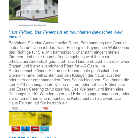
Haus Felburg: Das Ferienhaus im traumhaften Bayrischen Wald
mieten
Benötigen Sie eine Auszeit voller Ruhe, Entspannung und Genuss
in der Natur? Dann ist das Haus Felburg im Bayrischen Wald genau
das Richtige für Sie. Mit harmonisch, charmant eingerichteten
Zimmern und einer traumhaften Umgebung wird ihnen ein
erholsamer Aufenthalt garantiert. Das Haus erstreckt sich über zwei
Etagen und bietet ausreichend Platz für 4-6 Gäste. Im
Außenbereich können Sie an der Feuerschale genüsslich den
Sternenhimmel betrachten und den Klängen der Natur lauschen,
oder sich der entspannenden Fass-Sauna hingeben. Sie können die
seit 2023 neu eingebaute Küche nutzen, oder auf das Frühstücks
und Essen Catering zurückgreifen. Des Weiteren wird ihnen eine
Planungshilfe für Wanderungen und Erkundigungen angeboten, oder
sie unternehmen eine romantische Kutschenfahrt zu zweit. Das
Haus Felburg läd Sie herzlich ein.