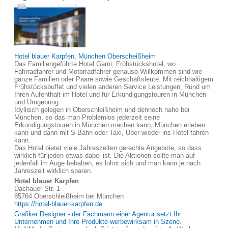
Hotel blauer Karpfen, München Oberscheißheim
Das Familiengeführte Hotel Garni, Frühstückshotel, wo
Fahrradfahrer und Motorradfahrer genauso Willkommen sind wie
ganze Familien oder Paare sowie Geschäftsleute. Mit reichhaltigem
Frühstücksbuffet und vielen anderen Service Leistungen, Rund um
Ihren Aufenthalt im Hotel und für Erkundigungstouren in München
und Umgebung.
Idyllisch gelegen in Oberschleißheim und dennoch nahe bei
München, so das man Problemlos jederzeit seine
Erkundigungstouren in München machen kann, München erleben
kann und dann mit S-Bahn oder Taxi, Uber wieder ins Hotel fahren
kann.
Das Hotel bietet viele Jahreszeiten gerechte Angebote, so dass
wirklich für jeden etwas dabei ist. Die Aktionen sollte man auf
jedenfall im Auge behalten, es lohnt sich und man kann je nach
Jahreszeit wirklich sparen.
Hotel blauer Karpfen
Dachauer Str. 1
85764 Oberschleißheim bei München
https://hotel-blauer-karpfen.de
Grafiker Designer - der Fachmann einer Agentur setzt Ihr
Unternehmen und Ihre Produkte werbewirksam in Szene.