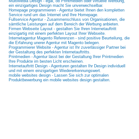
MultiMedia Design - egal, ob Printmedien oder virtuelle Werbung,
ein einzigartiges Design macht Sie unverwechselbar.
Homepage programmieren - Agentur bietet Ihnen den kompletten
Service rund um das Internet und Ihre Homepage.
Fullservice Agentur - Zusammenschluss von Organisationen, die
sämtliche Leistungen auf dem Bereich der Werbung anbieten.
Firmen Webseite Layout - gestalten Sie Ihren Internetauftritt
einzigartig mit einem perfekten Layout Ihrer Webseite.
Internetagentur Magento Referenzen - sind positive Beurteilung, die
die Erfahrung unerer Agentur mit Magento belegen.
Programmierer Website - Agentur ist Ihr zuverlässiger Partner bei
der Gestaltung des perfekten Internetauftritts.
Printmedien - Agentur lässt bei der Gestaltung Ihrer Printmedien
Ihre Produkte im besten Licht erscheinen.
Internetauftritt Design - Agenturen gestalten Ihr Design individuell
und mit einem einzigartigen Wiedererkennungswert.
mobile websites design - Lassen Sie sich zur optimalen
Produktbewerbung ein mobile websites design gestalten.