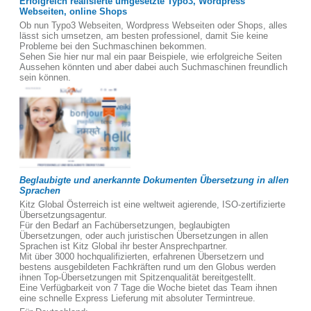
Erfolgreich realisierte umgesetzte Typo3, Wordpress
Webseiten, online Shops
Ob nun Typo3 Webseiten, Wordpress Webseiten oder Shops, alles
lässt sich umsetzen, am besten professionel, damit Sie keine
Probleme bei den Suchmaschinen bekommen.
Sehen Sie hier nur mal ein paar Beispiele, wie erfolgreiche Seiten
Aussehen könnten und aber dabei auch Suchmaschinen freundlich
sein können.
Beglaubigte und anerkannte Dokumenten Übersetzung in allen
Sprachen
Kitz Global Österreich ist eine weltweit agierende, ISO-zertifizierte
Übersetzungsagentur.
Für den Bedarf an Fachübersetzungen, beglaubigten
Übersetzungen, oder auch juristischen Übersetzungen in allen
Sprachen ist Kitz Global ihr bester Ansprechpartner.
Mit über 3000 hochqualifizierten, erfahrenen Übersetzern und
bestens ausgebildeten Fachkräften rund um den Globus werden
ihnen Top-Übersetzungen mit Spitzenqualität bereitgestellt.
Eine Verfügbarkeit von 7 Tage die Woche bietet das Team ihnen
eine schnelle Express Lieferung mit absoluter Termintreue.