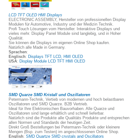
LCD TFT OLED HMI Displays
ELECTRONIC ASSEMBLY, Hersteller von professionellen Display
Modulen für Automotive, Industry und der Medizin Technik.
Profi Touch Lösungen vom Hersteller. Interaktive Displays und
vieles mehr. Display Panel Module sind langlebig, und in Hoher
Qualität.
Sie können die Displays im eigenen Online Shop kaufen.
Natürlich alle Made in Germany.
Sprachen
:
Englisch
:
Displays TFT LCD, HMI OLED
USA
:
Display Module LCD TFT HMI OLED
SMD Quarze SMD Kristall und Oszillatoren
Petermann-Technik, Vertieb von modernen und hoch belastbaren
Oszillatoren und SMD Quarze. B2B Vertrieb.
Ideal für Ihre Elektronischen Bauvorhaben. Alle Quarze und
Oszillatoren sind lange erhältlich und schnell lieferbar.
Natürlich sind die Produkte alle Qualitäts Produkte und entsprechen
allen Normen und Standards der heutigen Zeit.
Direkt Groß Bestellungen bei Petermann-Technik oder kleinere
Mengen (Bsp. zum Testen) im angeschlossenen Online Shop.
English
:
SMD Quartze SMD crystals and Oscillators