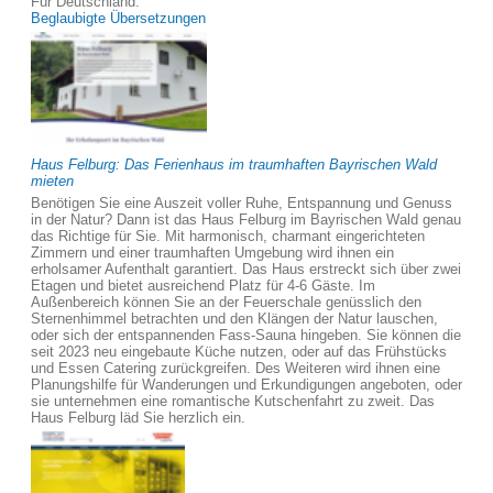
Für Deutschland:
Beglaubigte Übersetzungen
Haus Felburg: Das Ferienhaus im traumhaften Bayrischen Wald
mieten
Benötigen Sie eine Auszeit voller Ruhe, Entspannung und Genuss
in der Natur? Dann ist das Haus Felburg im Bayrischen Wald genau
das Richtige für Sie. Mit harmonisch, charmant eingerichteten
Zimmern und einer traumhaften Umgebung wird ihnen ein
erholsamer Aufenthalt garantiert. Das Haus erstreckt sich über zwei
Etagen und bietet ausreichend Platz für 4-6 Gäste. Im
Außenbereich können Sie an der Feuerschale genüsslich den
Sternenhimmel betrachten und den Klängen der Natur lauschen,
oder sich der entspannenden Fass-Sauna hingeben. Sie können die
seit 2023 neu eingebaute Küche nutzen, oder auf das Frühstücks
und Essen Catering zurückgreifen. Des Weiteren wird ihnen eine
Planungshilfe für Wanderungen und Erkundigungen angeboten, oder
sie unternehmen eine romantische Kutschenfahrt zu zweit. Das
Haus Felburg läd Sie herzlich ein.