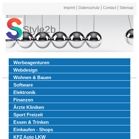
Imprint
Datenschutz
Contact
Sitemap
Style2b
Werbeagenturen
Webdesign
Wohnen & Bauen
Software
Elektronik
Finanzen
Ärzte Kliniken
Sport Freizeit
Essen & Trinken
Einkaufen - Shops
KFZ Auto LKW