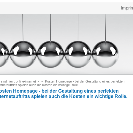
Imprin
 sind hier :
online-internet
>
Kosten Homepage - bei der Gestaltung eines perfekten
ernetauftritts spielen auch die Kosten ein wichtige Rolle.
osten Homepage - bei der Gestaltung eines perfekten
ternetauftritts spielen auch die Kosten ein wichtige Rolle.