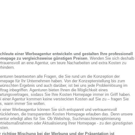
chleute einer Werbeagentur entwickeln und gestalten Ihre professionell
mepage zu vergleichsweise günstigen Preisen
. Wenden Sie sich deshalb
rtrauensvoll an eine Agentur, um teure Nacharbeiten und extra Kosten zu
rhindern.
enturen beantworten alle Fragen, die Sie rund um die Konzeption der
mepage für Ihr Unternehmen haben. Von der Konzepterstellung bis zum
wünschten Ergebnis und auch darüber, ist bei uns jede Problemlösung im
ftrag inbegriffen. Agenturen bieten Ihnen die Möglichkeit eines
rtungsvertrages, sodass Sie Ihre Kosten Homepage immer im Griff haben.
i einer Agentur kommen keine versteckten Kosten auf Sie zu – fragen Sie
s, wann immer Sie wollen.
i einer Werbeagentur können Sie sich entspannt und vertrauensvoll
rücklehnen, die transparenten Kosten Homepage erlauben das. Denn unsere
entur erledigt alles für Sie. Ob Webshop, Suchmaschinenoptimierung
rtriebsmaßnahmen oder Aktualisierung Ihrer Homepage - zu den günstigsten
sten.
r richtige Mischung bei der Werbung und der Präsentation ist