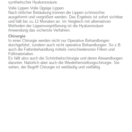
synthetischer Hyaluronsäure.
Volle Lippen Volle Üppige Lippen
Nach örtlicher Betäubung können die Lippen schmerzfrei
ausgeformt und vergrößert werden. Das Ergebnis ist sofort sichtbar
und hält bis zu 12 Monaten an. Im Vergleich mit alternativen
Methoden der Lippenvergrößerung ist die Hyaluronsäure
Anwendung das sicherste Verfahren.
Chirurgie
In einer Chirurgie werden nicht nur Operative Behandlungen
durchgeführt, sondern auch nicht operative Behandlungen. So z.B.
auch die Faltenbehandlung mittels verschiedensten Fillern und
Füllmaterialien.
Es fällt also auch die Schönheitschirurgie und deren Abwandlungen
darunter. Natürlich aber auch die Wiederherstellungschirurgie. Sie
sehen, der Begriff Chirurgie ist weitläufig und vielfältig.