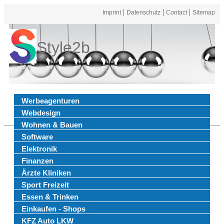
Imprint
Datenschutz
Contact
Sitemap
Style2b
Werbeagenturen
Webdesign
Wohnen & Bauen
Software
Elektronik
Finanzen
Ärzte Kliniken
Sport Freizeit
Essen & Trinken
Einkaufen - Shops
KFZ Auto LKW