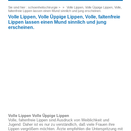
Sie sind hier :
schoenheitschirurgie
>
Volle Lippen, Volle Üppige Lippen, Volle,
faltenfreie Lippen lassen einen Mund sinnlich und jung erscheinen.
Volle Lippen, Volle Üppige Lippen, Volle, faltenfreie
Lippen lassen einen Mund sinnlich und jung
erscheinen.
Volle Lippen Volle Üppige Lippen
Volle, faltenfreie Lippen sind Ausdruck von Weiblichkeit und
Jugend. Daher ist es nur zu verständlich, daß viele Frauen ihre
Lippen vergrößern möchten. Ärzte empfehlen die Unterspritzung mit