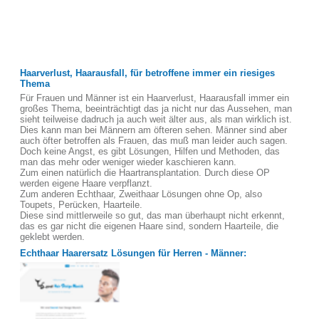
Haarverlust, Haarausfall, für betroffene immer ein riesiges
Thema
Für Frauen und Männer ist ein Haarverlust, Haarausfall immer ein
großes Thema, beeinträchtigt das ja nicht nur das Aussehen, man
sieht teilweise dadruch ja auch weit älter aus, als man wirklich ist.
Dies kann man bei Männern am öfteren sehen. Männer sind aber
auch öfter betroffen als Frauen, das muß man leider auch sagen.
Doch keine Angst, es gibt Lösungen, Hilfen und Methoden, das
man das mehr oder weniger wieder kaschieren kann.
Zum einen natürlich die Haartransplantation. Durch diese OP
werden eigene Haare verpflanzt.
Zum anderen Echthaar, Zweithaar Lösungen ohne Op, also
Toupets, Perücken, Haarteile.
Diese sind mittlerweile so gut, das man überhaupt nicht erkennt,
das es gar nicht die eigenen Haare sind, sondern Haarteile, die
geklebt werden.
Echthaar Haarersatz Lösungen für Herren - Männer: