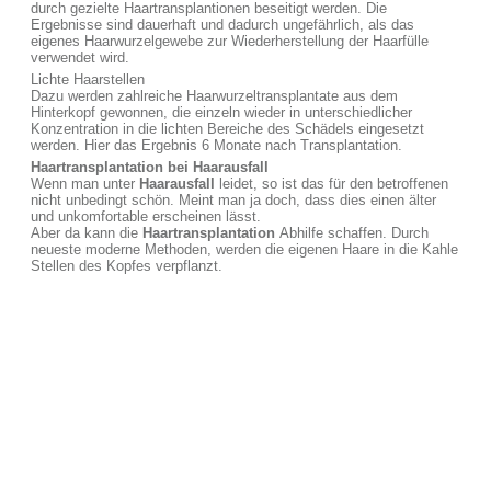
durch gezielte Haartransplantionen beseitigt werden. Die
Ergebnisse sind dauerhaft und dadurch ungefährlich, als das
eigenes Haarwurzelgewebe zur Wiederherstellung der Haarfülle
verwendet wird.
Lichte Haarstellen
Dazu werden zahlreiche Haarwurzeltransplantate aus dem
Hinterkopf gewonnen, die einzeln wieder in unterschiedlicher
Konzentration in die lichten Bereiche des Schädels eingesetzt
werden. Hier das Ergebnis 6 Monate nach Transplantation.
Haartransplantation bei Haarausfall
Wenn man unter
Haarausfall
leidet, so ist das für den betroffenen
nicht unbedingt schön. Meint man ja doch, dass dies einen älter
und unkomfortable erscheinen lässt.
Aber da kann die
Haartransplantation
Abhilfe schaffen. Durch
neueste moderne Methoden, werden die eigenen Haare in die Kahle
Stellen des Kopfes verpflanzt.