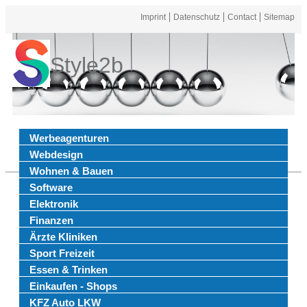
Imprint
Datenschutz
Contact
Sitemap
Style2b
Werbeagenturen
Webdesign
Wohnen & Bauen
Software
Elektronik
Finanzen
Ärzte Kliniken
Sport Freizeit
Essen & Trinken
Einkaufen - Shops
KFZ Auto LKW