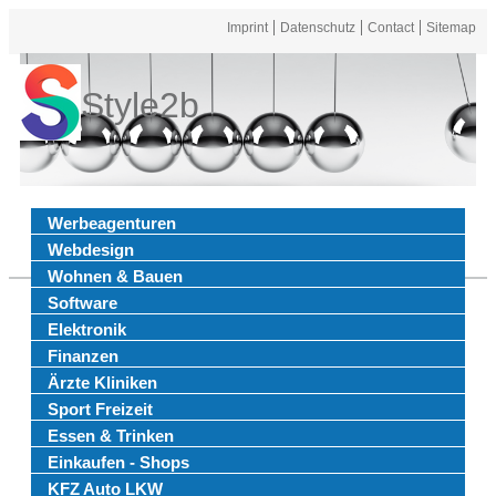
Imprint
Datenschutz
Contact
Sitemap
Style2b
Werbeagenturen
Webdesign
Wohnen & Bauen
Software
Elektronik
Finanzen
Ärzte Kliniken
Sport Freizeit
Essen & Trinken
Einkaufen - Shops
KFZ Auto LKW