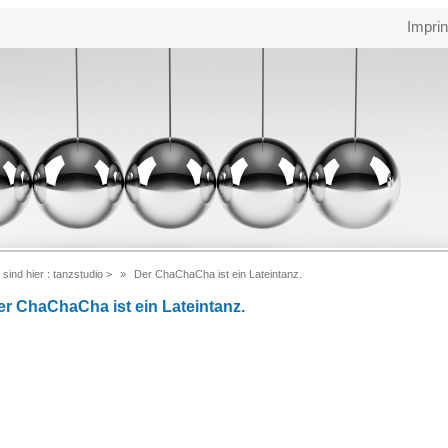
Imprin
 sind hier :
tanzstudio
>
Der ChaChaCha ist ein Lateintanz.
er ChaChaCha ist ein Lateintanz.