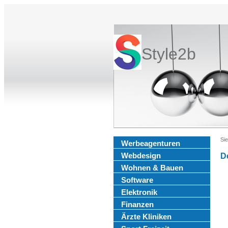
Style2b
Sie
Werbeagenturen
Webdesign
D
Wohnen & Bauen
Software
Elektronik
Finanzen
Ärzte Kliniken