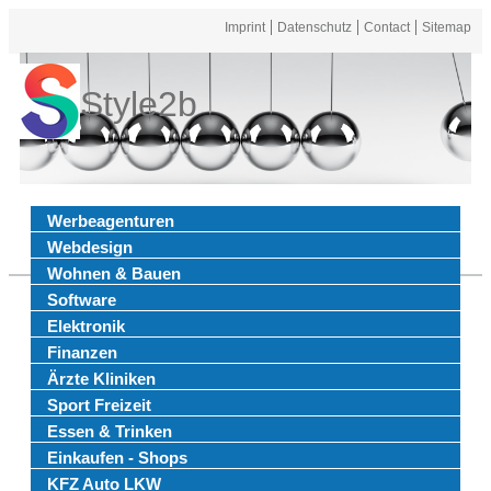
Imprint
Datenschutz
Contact
Sitemap
Style2b
Werbeagenturen
Webdesign
Wohnen & Bauen
Software
Elektronik
Finanzen
Ärzte Kliniken
Sport Freizeit
Essen & Trinken
Einkaufen - Shops
KFZ Auto LKW