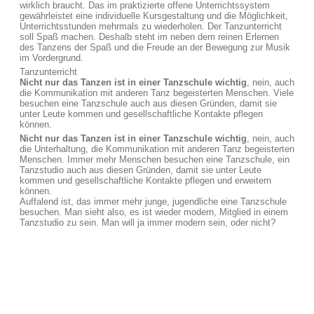
wirklich braucht. Das im praktizierte offene Unterrichtssystem
gewährleistet eine individuelle Kursgestaltung und die Möglichkeit,
Unterrichtsstunden mehrmals zu wiederholen. Der Tanzunterricht
soll Spaß machen. Deshalb steht im neben dem reinen Erlernen
des Tanzens der Spaß und die Freude an der Bewegung zur Musik
im Vordergrund.
Tanzunterricht
Nicht nur das Tanzen ist in einer Tanzschule wichtig
, nein, auch
die Kommunikation mit anderen Tanz begeisterten Menschen. Viele
besuchen eine Tanzschule auch aus diesen Gründen, damit sie
unter Leute kommen und gesellschaftliche Kontakte pflegen
können.
Nicht nur das Tanzen ist in einer Tanzschule wichtig
, nein, auch
die Unterhaltung, die Kommunikation mit anderen Tanz begeisterten
Menschen. Immer mehr Menschen besuchen eine Tanzschule, ein
Tanzstudio auch aus diesen Gründen, damit sie unter Leute
kommen und gesellschaftliche Kontakte pflegen und erweitern
können.
Auffalend ist, das immer mehr junge, jugendliche eine Tanzschule
besuchen. Man sieht also, es ist wieder modern, Mitglied in einem
Tanzstudio zu sein. Man will ja immer modern sein, oder nicht?