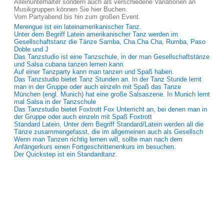
Alleinunterhalter sondern auch als verschiedene Variationen an
Musikgruppen können Sie hier Buchen.
Vom Partyabend bis hin zum großen Event.
Merengue ist ein lateinamerikanischer Tanz.
Unter dem Begriff Latein amerikanischer Tanz werden im
Gesellschaftstanz die Tänze Samba, Cha.Cha Cha, Rumba, Paso
Doble und J
Das Tanzstudio ist eine Tanzschule, in der man Gesellschaftstänze
und Salsa cubana tanzen lernen kann.
Auf einer Tanzparty kann man tanzen und Spaß haben.
Das Tanzstudio bietet Tanz Stunden an. In der Tanz Stunde lernt
man in der Gruppe oder auch einzeln mit Spaß das Tanze
München (engl. Munich) hat eine große Salsaszene. In Munich lernt
mal Salsa in der Tanzschule
Das Tanzstudio bietet Foxtrott Fox Unterricht an, bei denen man in
der Gruppe oder auch einzeln mit Spaß Foxtrott
Standard Latein, Unter dem Begriff Standard/Latein werden all die
Tänze zusammengefasst, die im allgemeinen auch als Gesellsch
Wenn man Tanzen richtig lernen will, sollte man nach dem
Anfängerkurs einen Fortgeschrittenenkurs im besuchen.
Der Quickstep ist ein Standardtanz.