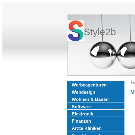
Style2b
Sie
Werbeagenturen
Webdesign
M
Wohnen & Bauen
Software
Elektronik
Finanzen
Ärzte Kliniken