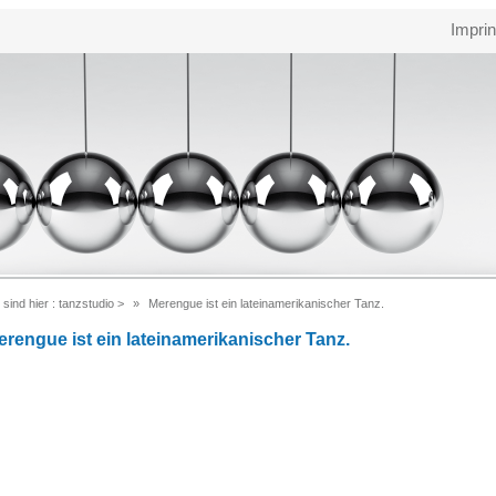
Imprin
 sind hier :
tanzstudio
>
Merengue ist ein lateinamerikanischer Tanz.
erengue ist ein lateinamerikanischer Tanz.