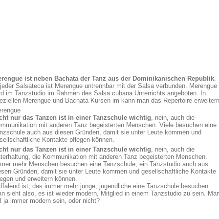
rengue ist neben Bachata der Tanz aus der Dominikanischen Republik
.
 jeder Salsateca ist Merengue untrennbar mit der Salsa verbunden. Merengue
rd im Tanzstudio im Rahmen des Salsa cubana Unterrichts angeboten. In
eziellen Merengue und Bachata Kursen im kann man das Repertoire erweitern
rengue
cht nur das Tanzen ist in einer Tanzschule wichtig
, nein, auch die
mmunikation mit anderen Tanz begeisterten Menschen. Viele besuchen eine
nzschule auch aus diesen Gründen, damit sie unter Leute kommen und
sellschaftliche Kontakte pflegen können.
cht nur das Tanzen ist in einer Tanzschule wichtig
, nein, auch die
terhaltung, die Kommunikation mit anderen Tanz begeisterten Menschen.
mer mehr Menschen besuchen eine Tanzschule, ein Tanzstudio auch aus
esen Gründen, damit sie unter Leute kommen und gesellschaftliche Kontakte
legen und erweitern können.
ffalend ist, das immer mehr junge, jugendliche eine Tanzschule besuchen.
n sieht also, es ist wieder modern, Mitglied in einem Tanzstudio zu sein. Ma
ll ja immer modern sein, oder nicht?