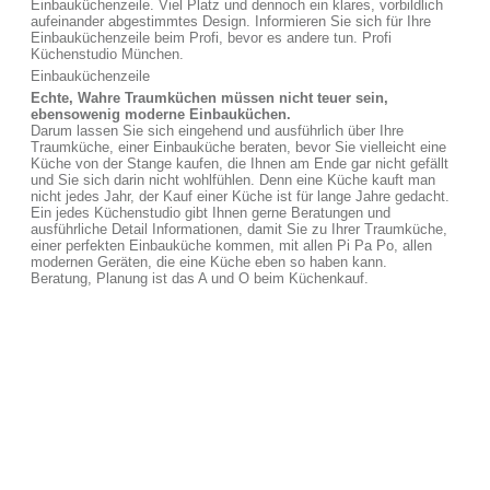
Einbauküchenzeile. Viel Platz und dennoch ein klares, vorbildlich
aufeinander abgestimmtes Design. Informieren Sie sich für Ihre
Einbauküchenzeile beim Profi, bevor es andere tun. Profi
Küchenstudio München.
Einbauküchenzeile
Echte, Wahre Traumküchen müssen nicht teuer sein,
ebensowenig moderne Einbauküchen.
Darum lassen Sie sich eingehend und ausführlich über Ihre
Traumküche, einer Einbauküche beraten, bevor Sie vielleicht eine
Küche von der Stange kaufen, die Ihnen am Ende gar nicht gefällt
und Sie sich darin nicht wohlfühlen. Denn eine Küche kauft man
nicht jedes Jahr, der Kauf einer Küche ist für lange Jahre gedacht.
Ein jedes Küchenstudio gibt Ihnen gerne Beratungen und
ausführliche Detail Informationen, damit Sie zu Ihrer Traumküche,
einer perfekten Einbauküche kommen, mit allen Pi Pa Po, allen
modernen Geräten, die eine Küche eben so haben kann.
Beratung, Planung ist das A und O beim Küchenkauf.