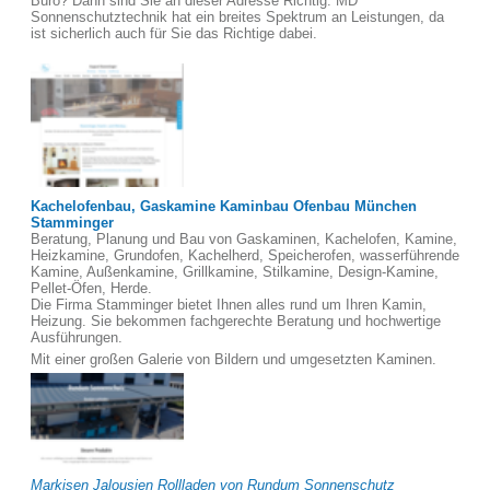
Büro? Dann sind Sie an dieser Adresse Richtig. MD
Sonnenschutztechnik hat ein breites Spektrum an Leistungen, da
ist sicherlich auch für Sie das Richtige dabei.
Kachelofenbau, Gaskamine Kaminbau Ofenbau München
Stamminger
Beratung, Planung und Bau von Gaskaminen, Kachelofen, Kamine,
Heizkamine, Grundofen, Kachelherd, Speicherofen, wasserführende
Kamine, Außenkamine, Grillkamine, Stilkamine, Design-Kamine,
Pellet-Öfen, Herde.
Die Firma Stamminger bietet Ihnen alles rund um Ihren Kamin,
Heizung. Sie bekommen fachgerechte Beratung und hochwertige
Ausführungen.
Mit einer großen Galerie von Bildern und umgesetzten Kaminen.
Markisen Jalousien Rollladen von Rundum Sonnenschutz