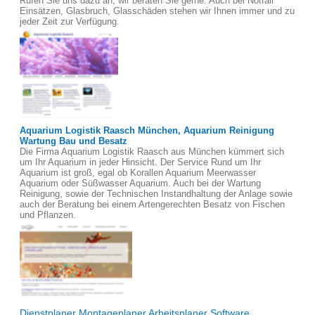
Rufen Sie uns dazu an, wir beraten Sie gerne. Auch bei Notfall
Einsätzen, Glasbruch, Glasschäden stehen wir Ihnen immer und zu
jeder Zeit zur Verfügung.
Aquarium Logistik Raasch München, Aquarium Reinigung
Wartung Bau und Besatz
Die Firma Aquarium Logistik Raasch aus München kümmert sich
um Ihr Aquarium in jeder Hinsicht. Der Service Rund um Ihr
Aquarium ist groß, egal ob Korallen Aquarium Meerwasser
Aquarium oder Süßwasser Aquarium. Auch bei der Wartung
Reinigung, sowie der Technischen Instandhaltung der Anlage sowie
auch der Beratung bei einem Artengerechten Besatz von Fischen
und Pflanzen.
Dienstplaner Montageplaner Arbeitsplaner Software