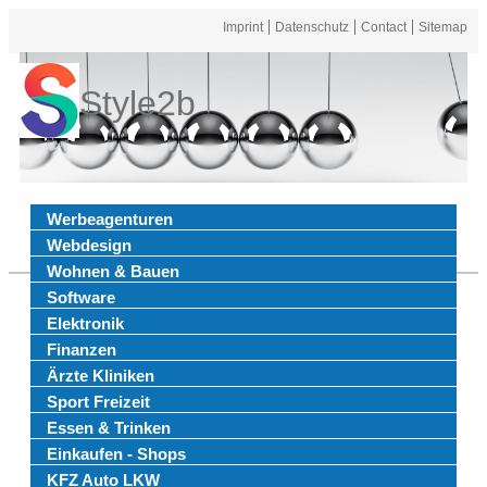
Imprint
Datenschutz
Contact
Sitemap
Style2b
Werbeagenturen
Webdesign
Wohnen & Bauen
Software
Elektronik
Finanzen
Ärzte Kliniken
Sport Freizeit
Essen & Trinken
Einkaufen - Shops
KFZ Auto LKW