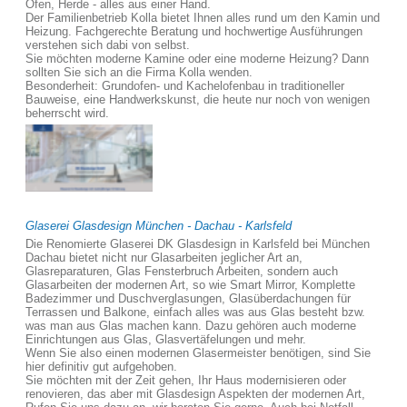
Öfen, Herde - alles aus einer Hand.
Der Familienbetrieb Kolla bietet Ihnen alles rund um den Kamin und
Heizung. Fachgerechte Beratung und hochwertige Ausführungen
verstehen sich dabi von selbst.
Sie möchten moderne Kamine oder eine moderne Heizung? Dann
sollten Sie sich an die Firma Kolla wenden.
Besonderheit: Grundofen- und Kachelofenbau in traditioneller
Bauweise, eine Handwerkskunst, die heute nur noch von wenigen
beherrscht wird.
Glaserei Glasdesign München - Dachau - Karlsfeld
Die Renomierte Glaserei DK Glasdesign in Karlsfeld bei München
Dachau bietet nicht nur Glasarbeiten jeglicher Art an,
Glasreparaturen, Glas Fensterbruch Arbeiten, sondern auch
Glasarbeiten der modernen Art, so wie Smart Mirror, Komplette
Badezimmer und Duschverglasungen, Glasüberdachungen für
Terrassen und Balkone, einfach alles was aus Glas besteht bzw.
was man aus Glas machen kann. Dazu gehören auch moderne
Einrichtungen aus Glas, Glasvertäfelungen und mehr.
Wenn Sie also einen modernen Glasermeister benötigen, sind Sie
hier definitiv gut aufgehoben.
Sie möchten mit der Zeit gehen, Ihr Haus modernisieren oder
renovieren, das aber mit Glasdesign Aspekten der modernen Art,