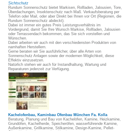
Sichtschutz
Rundum Sonnenschutz bietet Markisen, Rollladen, Jalousien, Tore,
Überdachungen, Insektenschutz nach Maß. Verkaufsberatung per
Telefon oder Mail, oder aber Direkt bei Ihnen vor Ort (Regionen, die
Rundum Sonnenschutz abdeckt).
Dabei ist immer ein gutes Preis Leistungsverhältnis im
Vordergrund, damit Sie Ihre Wunsch Markise, Rollladen, Jalousien
oder Terrassendach bekommen, das Sie sich vorstellen und
Wünschen.
Dabei arbeiten wir auch mit den verschiedensten Produkten von
namhaften Herstellern.
Gerne beraten wir Sie ausführlicher, über alle Arten von
Sonnenschutz Anlagen sowie der modernen Möglichkeit, diese
Effektiv einzusetzen.
Natürlich stehen wir auch für Instandhaltung, Wartung und
Reparaturen jederzeit zur Verfügung.
Kachelofenbau, Kaminbau Ofenbau München Fa. Kolla
Beratung, Planung und Bau von Kachelöfen, Kamine, Heizkamine,
Grundöfen, Kachelherde, Speicheröfen, wasserführende Kamine,
Außenkamine, Grillkamine, Stilkamine, Design-Kamine, Pellet-